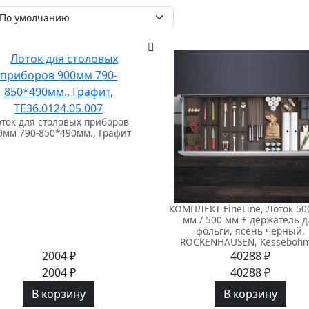
ток для столовых приборов
0мм 790-850*490мм., Графит
КОМПЛЕКТ FineLine, Лоток 50
мм / 500 мм + держатель д
фольги, ясень черный,
ROCKENHAUSEN, Kesseboh
2004 ₽
40288 ₽
2004 ₽
40288 ₽
В корзину
В корзину