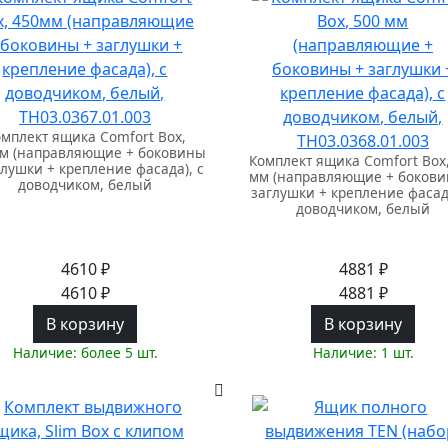
мплект ящика Comfort Box,
м (направляющие + боковины
Комплект ящика Comfort Box,
глушки + крепление фасада), с
мм (направляющие + бокови
доводчиком, белый
заглушки + крепление фасада
доводчиком, белый
4610 ₽
4881 ₽
4610 ₽
4881 ₽
В корзину
В корзину
Наличие: более 5 шт.
Наличие: 1 шт.