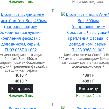
Наличие: 1 шт.
Наличие: под заказ
мплект выдвижного ящика,
Комплект ящика Comfort B
Comfort Box, 450мм
500мм (направляющие+ боко
направляющие+ боковины+
заглушки+ крепления фасада
лушки+ крепления фасада), с
доводчиком, серый
доводчиком, серый
4610 ₽
4881 ₽
4610 ₽
4881 ₽
В корзину
В корзину
Наличие: 5 шт.
Наличие: 2 шт.