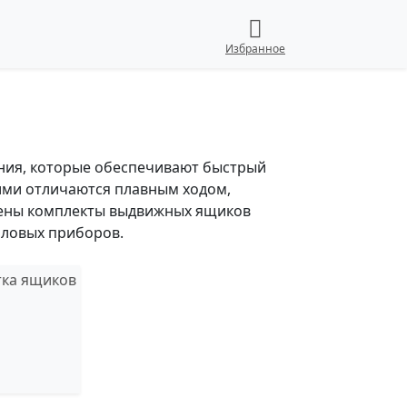
Избранное
ния, которые обеспечивают быстрый
ими отличаются плавным ходом,
лены комплекты выдвижных ящиков
оловых приборов.
тка ящиков