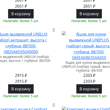
2651 ₽
2651 ₽
2651 ₽
2651 ₽
В корзину
В корзину
Наличие: более 5 шт.
Наличие: более 5 шт.
к выдвижной UNILUX (набор)
ацит, высота / глубина: 88/500
Ящик для кухни выдвижн
UNIPLUS (набор) серый, высо
глубина: 88/350
2915 ₽
2203 ₽
2915 ₽
2203 ₽
В корзину
В корзину
Наличие: более 5 шт.
Наличие: более 5 шт.