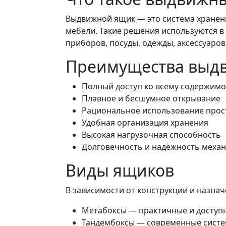
Выдвижной ящик — это система хранени
мебели. Такие решения используются в 
приборов, посуды, одежды, аксессуаров
Преимущества выд
Полный доступ ко всему содержим
Плавное и бесшумное открывание
Рациональное использование прос
Удобная организация хранения
Высокая нагрузочная способность
Долговечность и надёжность меха
Виды ящиков
В зависимости от конструкции и назна
Метабоксы — практичные и доступн
Тандембоксы — современные систе