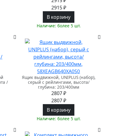
2915 ₽
2915 ₽
В корзину
Наличие: более 5 шт.
ой
Ящик выдвижной, UNIPLUS (набор),
та /
серый c рейлингами, высота/
глубина: 203/400мм
2807 ₽
2807 ₽
В корзину
Наличие: более 5 шт.