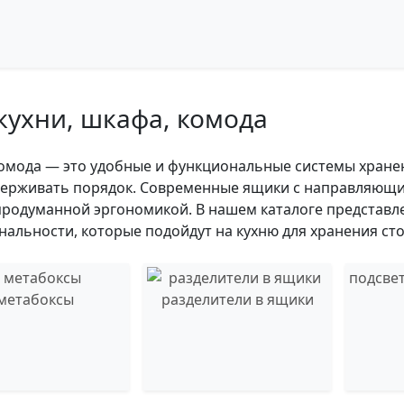
ухни, шкафа, комода
комода — это удобные и функциональные системы хране
держивать порядок. Современные ящики с направляющ
продуманной эргономикой. В нашем каталоге представ
нальности, которые подойдут на кухню для хранения ст
подсве
метабоксы
разделители в ящики