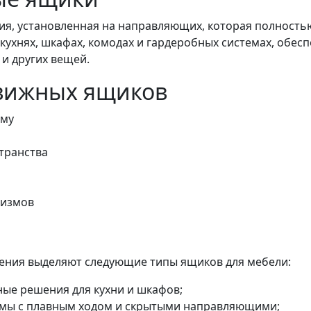
я, установленная на направляющих, которая полностью
кухнях, шкафах, комодах и гардеробных системах, обес
 и других вещей.
вижных ящиков
ому
транства
низмов
чения выделяют следующие типы ящиков для мебели:
ые решения для кухни и шкафов;
мы с плавным ходом и скрытыми направляющими;