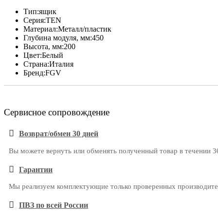
Тип:
ящик
Серия:
TEN
Материал:
Металл/пластик
Глубина модуля, мм:
450
Высота, мм:
200
Цвет:
Белый
Страна:
Италия
Бренд:
FGV
Сервисное сопровождение
Возврат/обмен 30 дней
Вы можете вернуть или обменять полученный товар в течении 3
Гарантии
Мы реализуем комплектующие только проверенных производителе
ПВЗ по всей России