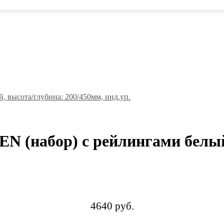
N (набор) с рейлингами белый
4640 руб.