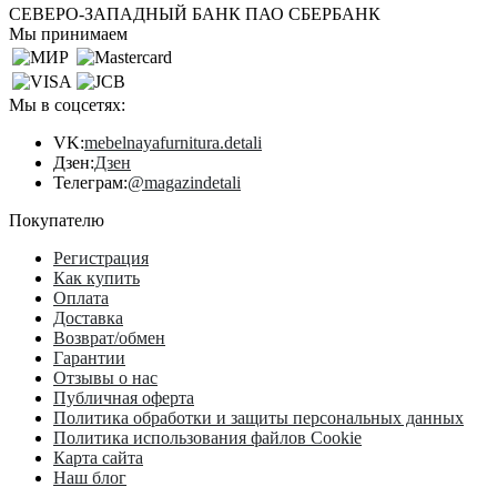
СЕВЕРО-ЗАПАДНЫЙ БАНК ПАО СБЕРБАНК
Мы принимаем
Мы в соцсетях:
VK:
mebelnayafurnitura.detali
Дзен:
Дзен
Телеграм:
@magazindetali
Покупателю
Регистрация
Как купить
Оплата
Доставка
Возврат/обмен
Гарантии
Отзывы о нас
Публичная оферта
Политика обработки и защиты персональных данных
Политика использования файлов Cookie
Карта сайта
Наш блог