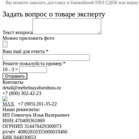
Вы можете заказать доставку в ближайший ПВЗ СДЕК или вернут
Задать вопрос о товаре эксперту
Текст вопроса
Можно приложить фото
Ваш mail для ответа
*
Решите пожалуйста пример
*
10 - 3 =
Контакты
detali@mebelnayafurnitura.ru
+7 (800) 302-42-23
+7 (905) 201-35-22
Наши реквизиты:
ИП Гоменчук Илья Валерьевич
ИНН 470409361869
ОГРНИП 314470429300073
р/счёт 40802810355000019460
БИК 044030653