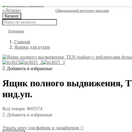
Официальный интернет-магазин
Каталог
Избранное
Главная
Ящики для кухни
Ящик полного выдвижения, TE
инд.уп.
Код товара: Ф03574
Узнать цену для фабрик и дизайнеров ⚐