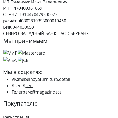
ИП Гоменчук Илья Валерьевич
ИНН 470409361869
ОГРНИП 314470429300073
р/счёт 40802810355000019460
БИК 044030653
СЕВЕРО-ЗАПАДНЫЙ БАНК ПАО СБЕРБАНК
Мы принимаем
Мы в соцсетях:
VK:
mebelnayafurnitura.detali
Дзен:
Дзен
Телеграм:
@magazindetali
Покупателю
Регистрация