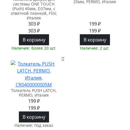
20мм, PERMO, Италия
системы ONE TOUCH
(Push) 40мм, D37мм, c
ответной планкой, FGV,
Италия
303 ₽
199 ₽
303 ₽
199 ₽
В корзину
В корзину
Наличие: более 20 шт.
Наличие: 2 шт.
Толкатель PUSH LATCH,
PERMO, Италия
199 ₽
199 ₽
В корзину
Наличие: под заказ