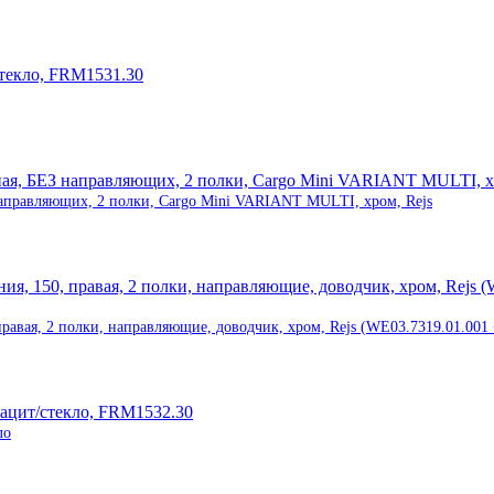
направляющих, 2 полки, Cargo Mini VARIANT MULTI, хром, Rejs
авая, 2 полки, направляющие, доводчик, хром, Rejs (WE03.7319.01.001
ло