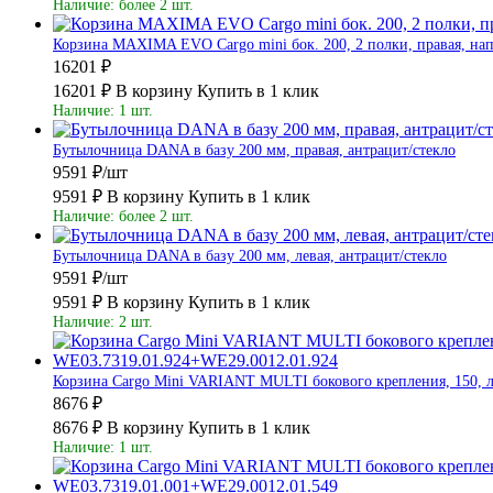
Наличие: более 2 шт.
Корзина MAXIMA EVO Cargo mini бок. 200, 2 полки, правая, напр
16201 ₽
16201 ₽
В корзину
Купить в 1 клик
Наличие: 1 шт.
Бутылочница DANA в базу 200 мм, правая, антрацит/стекло
9591 ₽/шт
9591 ₽
В корзину
Купить в 1 клик
Наличие: более 2 шт.
Бутылочница DANA в базу 200 мм, левая, антрацит/стекло
9591 ₽/шт
9591 ₽
В корзину
Купить в 1 клик
Наличие: 2 шт.
Корзина Cargo Mini VARIANT MULTI бокового крепления, 150, ле
8676 ₽
8676 ₽
В корзину
Купить в 1 клик
Наличие: 1 шт.