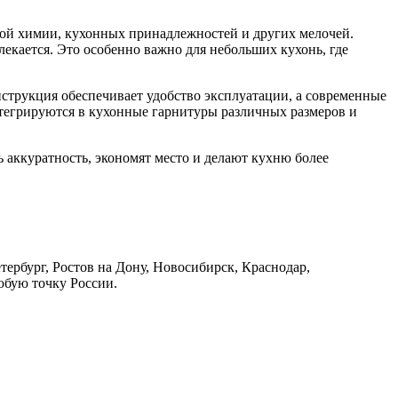
вой химии, кухонных принадлежностей и других мелочей.
екается. Это особенно важно для небольших кухонь, где
трукция обеспечивает удобство эксплуатации, а современные
тегрируются в кухонные гарнитуры различных размеров и
аккуратность, экономят место и делают кухню более
ербург, Ростов на Дону, Новосибирск, Краснодар,
юбую точку России.