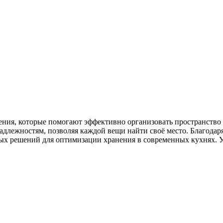
ия, которые помогают эффективно организовать пространство 
адлежностям, позволяя каждой вещи найти своё место. Благода
х решений для оптимизации хранения в современных кухнях. У 