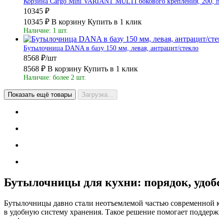
Корзина Cargo Mini VARIANT MULTI бокового крепления, 200, пр
10345 ₽
10345 ₽
В корзину
Купить в 1 клик
Наличие: 1 шт.
Бутылочница DANA в базу 150 мм, левая, антрацит/стекло
8568 ₽/шт
8568 ₽
В корзину
Купить в 1 клик
Наличие: более 2 шт.
Показать ещё товары
Загрузка...
Бутылочницы для кухни: порядок, удоб
Бутылочницы давно стали неотъемлемой частью современной к
в удобную систему хранения. Такое решение помогает поддерж