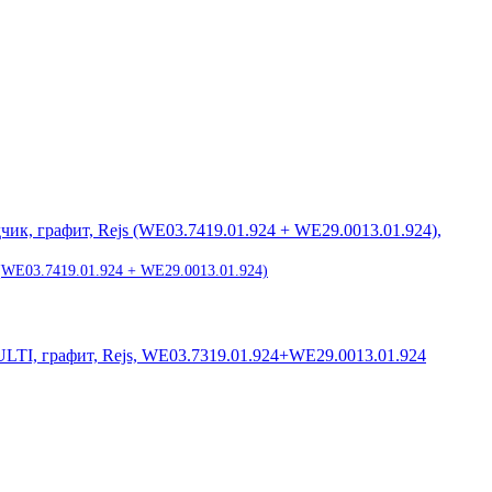
(WE03.7419.01.924 + WE29.0013.01.924)