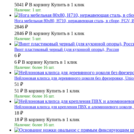
5041 ₽
В корзину
Купить в 1 клик
Наличие: 1 шт.
Нога мебельная 80х80, Н710, нержавеющая cталь, в сборе, FGV, 
2846 ₽
2846 ₽
В корзину
Купить в 1 клик
Наличие: 5 шт.
Винт пластиковый черный (для кухонной опоры), Россия
6 ₽
6 ₽
В корзину
Купить в 1 клик
Наличие: более 16 шт.
Нейлоновая клипса для деревянного цоколя без фрезеровки, Union
51 ₽
51 ₽
В корзину
Купить в 1 клик
Наличие: более 16 шт.
Нейлоновая клипса для крепления ПВХ и алюминиевого цоколя, U
18 ₽
18 ₽
В корзину
Купить в 1 клик
Наличие: более 16 шт.