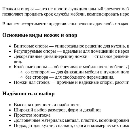
Ножки и опоры — это не просто функциональный элемент мебел
позволяют продлить срок службы мебели, компенсировать неро
В нашем ассортименте представлены решения для любых задач 
Основные виды ножек и опор
Винтовые опоры — универсальное решение для кухонь, ш
Регулируемые опоры — идеальны для помещений с неров
Декоративные (дизайнерские) ножки — стильное решение
вид.
Колёсные опоры — обеспечивают мобильность мебели. Д
со стопором — для фиксации мебели в нужном пол
без стопора — для свободного перемещения.
Ножки для столов — прочные и надёжные опоры, рассчит
Надёжность и выбор
Высокая прочность и надёжность
Широкий выбор размеров, форм и дизайнов
Простота монтажа
Долговечные материалы: металл, пластик, комбинирова
Подходят для кухни, спальни, офиса и коммерческих по