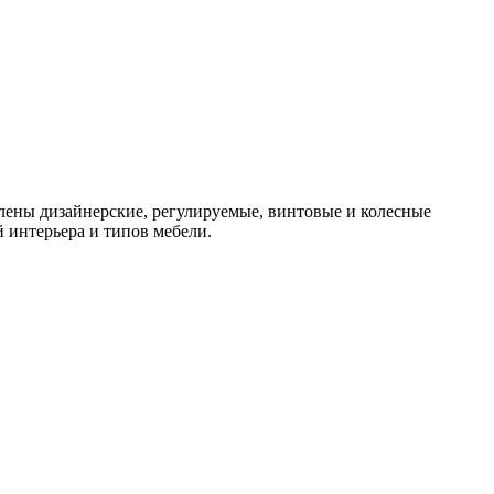
лены дизайнерские, регулируемые, винтовые и колесные
й интерьера и типов мебели.