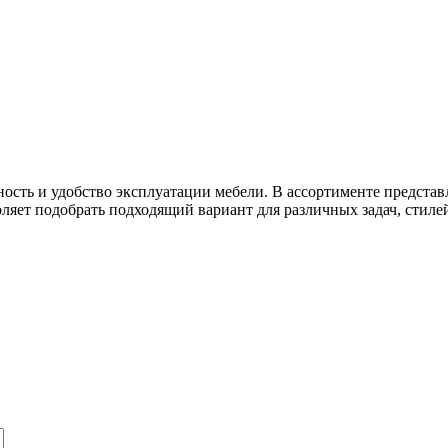
сть и удобство эксплуатации мебели. В ассортименте представ
оляет подобрать подходящий вариант для различных задач, стиле