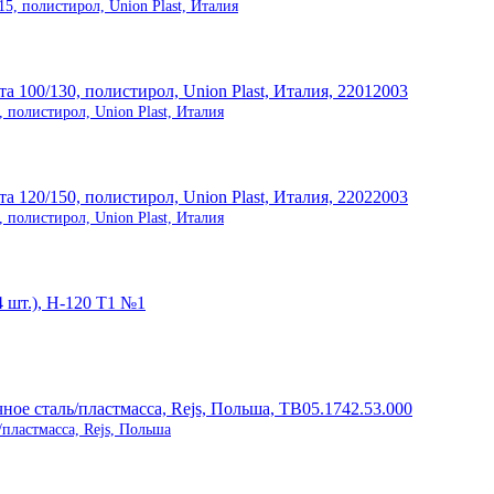
 полистирол, Union Plast, Италия
 полистирол, Union Plast, Италия
 полистирол, Union Plast, Италия
/пластмасса, Rejs, Польша