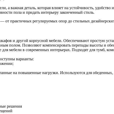
и, а важная деталь, которая влияет на устойчивость, удобство
вности пола и придать интерьеру законченный стиль.
— от практичных регулируемых опор до стильных дизайнерских 
кафов и другой корпусной мебели. Обеспечивают простую уста
ным полом. Позволяют компенсировать перепады высоты и обес
 для мебели в современных интерьерах. Подходят для тумб, ком
оступны варианты:
ожении;
анные на повышенные нагрузки. Используются для обеденных, 
нные решения
мещений