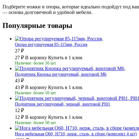
Подберите ножки и опоры, которые идеально подойдут под ваш
— основа долговечной и удобной мебели.
Популярные товары
Опора регулируемая 85-115мм, Россия
27 ₽
27 ₽
В корзину
Купить в 1 клик
Наличие: более 16 шт.
Подпятник Кнопка регулируемый, винтовой М6
43 ₽
43 ₽
В корзину
Купить в 1 клик
Наличие: более 10 шт.
Подпятник регулируемый, черный, винтовой PI01
12 ₽
12 ₽
В корзину
Купить в 1 клик
Наличие: более 50 шт.
Нога мебельная O60, Н710, нерж. сталь, в сборе (комплект 4 шт)