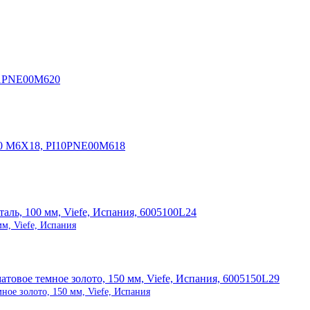
м, Viefe, Испания
ое золото, 150 мм, Viefe, Испания