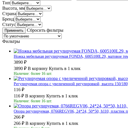
Тип
Высота, мм
Страна
Бренд
Статус
Сбросить фильтры
Применить
Фильтры
Ножка мебельная регулируемая FONDA, 6005100L29, матовое темн
3890 ₽
3890 ₽
В корзину
Купить в 1 клик
Наличие: более 16 шт.
Регулируемая опора с увеличенной регулировкой, высота 150/180,
116 ₽
116 ₽
В корзину
Купить в 1 клик
Наличие: более 16 шт.
Опора регулируемая, 0766REGV06, 24*24, 50*50, h110, пластик
266 ₽
266 ₽
В корзину
Купить в 1 клик