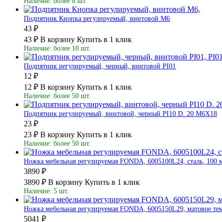
Наличие: более 8 шт.
Подпятник Кнопка регулируемый, винтовой М6
43 ₽
43 ₽
В корзину
Купить в 1 клик
Наличие: более 10 шт.
Подпятник регулируемый, черный, винтовой PI01
12 ₽
12 ₽
В корзину
Купить в 1 клик
Наличие: более 50 шт.
Подпятник регулируемый, винтовой, черный PI10 D. 20 M6X18
23 ₽
23 ₽
В корзину
Купить в 1 клик
Наличие: более 50 шт.
Ножка мебельная регулируемая FONDA, 6005100L24, сталь, 100 м
3890 ₽
3890 ₽
В корзину
Купить в 1 клик
Наличие: 5 шт.
Ножка мебельная регулируемая FONDA, 6005150L29, матовое темн
5041 ₽