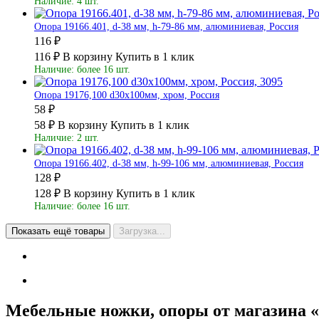
Наличие: 4 шт.
Опора 19166.401, d-38 мм, h-79-86 мм, алюминиевая, Россия
116 ₽
116 ₽
В корзину
Купить в 1 клик
Наличие: более 16 шт.
Опора 19176,100 d30х100мм, хром, Россия
58 ₽
58 ₽
В корзину
Купить в 1 клик
Наличие: 2 шт.
Опора 19166.402, d-38 мм, h-99-106 мм, алюминиевая, Россия
128 ₽
128 ₽
В корзину
Купить в 1 клик
Наличие: более 16 шт.
Показать ещё товары
Загрузка...
Мебельные ножки, опоры от магазина 