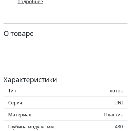
800*430мм., UNI,
подробнее
Белый
О товаре
Характеристики
Тип:
лоток
Серия:
UNI
Материал:
Пластик
Глубина модуля, мм:
430