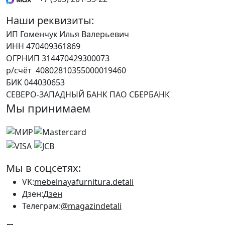
Наши реквизиты:
ИП Гоменчук Илья Валерьевич
ИНН 470409361869
ОГРНИП 314470429300073
р/счёт 40802810355000019460
БИК 044030653
СЕВЕРО-ЗАПАДНЫЙ БАНК ПАО СБЕРБАНК
Мы принимаем
Мы в соцсетях:
VK:
mebelnayafurnitura.detali
Дзен:
Дзен
Телеграм:
@magazindetali