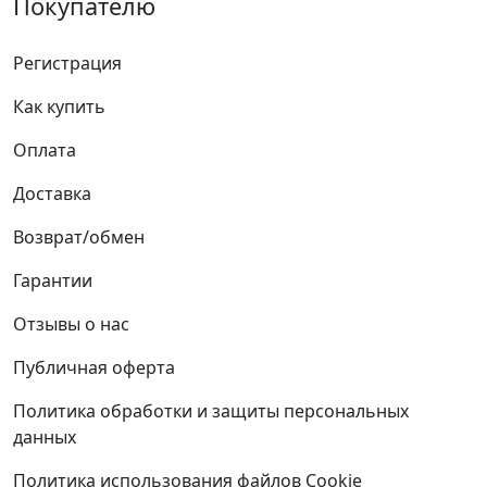
Покупателю
Регистрация
Как купить
Оплата
Доставка
Возврат/обмен
Гарантии
Отзывы о нас
Публичная оферта
Политика обработки и защиты персональных
данных
Политика использования файлов Cookie