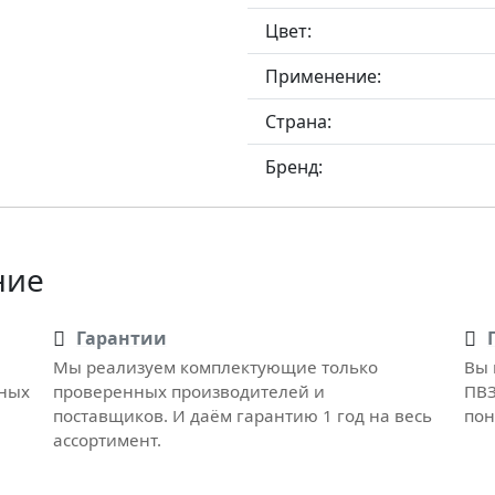
Цвет:
Применение:
Страна:
Бренд:
ние
Гарантии
Мы реализуем комплектующие только
Вы 
рных
проверенных производителей и
ПВЗ
поставщиков. И даём гарантию 1 год на весь
пон
ассортимент.