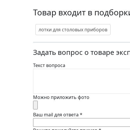
Товар входит в подборк
лотки для столовых приборов
Задать вопрос о товаре экс
Текст вопроса
Можно приложить фото
Ваш mail для ответа
*