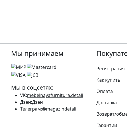
Мы принимаем
Покупат
Регистрация
Как купить
Мы в соцсетях:
Оплата
VK:
mebelnayafurnitura.detali
Дзен:
Дзен
Доставка
Телеграм:
@magazindetali
Возврат/обм
Гарантии