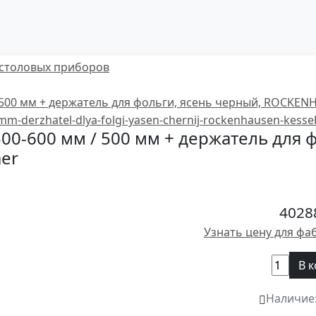
 столовых приборов
00-600 мм / 500 мм + держатель для 
er
4028
Узнать цену для фа
В 
Наличие: