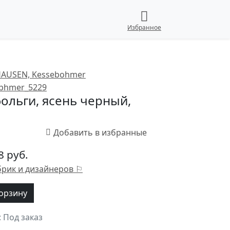
Избранное
фольги, ясень черный,
8 руб.
брик и дизайнеров ⚐
корзину
 Под заказ