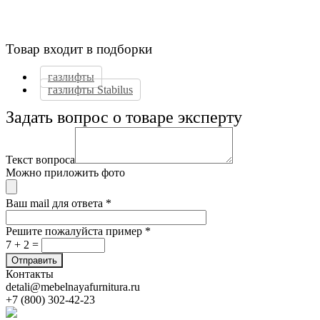
Товар входит в подборки
газлифты
газлифты Stabilus
Задать вопрос о товаре эксперту
Текст вопроса
Можно приложить фото
Ваш mail для ответа
*
Решите пожалуйста пример
*
7 + 2 =
Контакты
detali@mebelnayafurnitura.ru
+7 (800) 302-42-23