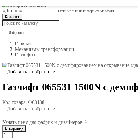
Официальный интернет-магазин
Каталог
Избранное
Главная
Механизмы трансформации
Газлифты
Газлифт 065531 1500N с демпф
Код товара: Ф03138
Узнать цену для фабрик и дизайнеров ⚐
В корзину