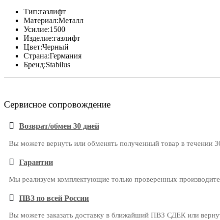
Тип:
газлифт
Материал:
Металл
Усилие:
1500
Изделие:
газлифт
Цвет:
Черный
Страна:
Германия
Бренд:
Stabilus
Сервисное сопровождение
Возврат/обмен 30 дней
Вы можете вернуть или обменять полученный товар в течении 3
Гарантии
Мы реализуем комплектующие только проверенных производителе
ПВЗ по всей России
Вы можете заказать доставку в ближайший ПВЗ СДЕК или вернут