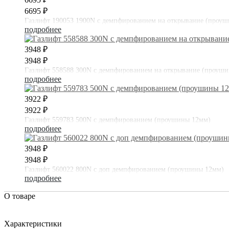
6695 ₽
Газлифт 190053 1900N с демпфированием на открывание (проу
подробнее
3948 ₽
3948 ₽
Газлифт 558588 300N с демпфированием на открывание (проуш
подробнее
3922 ₽
3922 ₽
Газлифт 559783 500N с демпфированием (проушины 12мм)
подробнее
3948 ₽
3948 ₽
Газлифт 560022 800N с доп демпфированием (проушины 12мм)
подробнее
О товаре
Характеристики