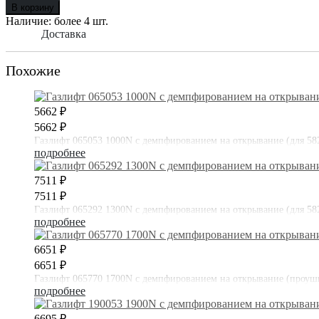
В корзину
Наличие:
более 4 шт.
Доставка
Похожие
5662 ₽
5662 ₽
Газлифт 065053 1000N с демпфированием на открывание (для 5
подробнее
7511 ₽
7511 ₽
Газлифт 065292 1300N с демпфированием на открывание (для 5
подробнее
6651 ₽
6651 ₽
Газлифт 065770 1700N с демпфированием на открывание (проу
подробнее
6695 ₽