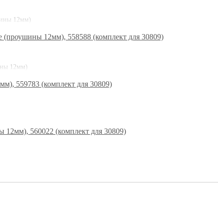
шины 12мм)
ины 12мм)