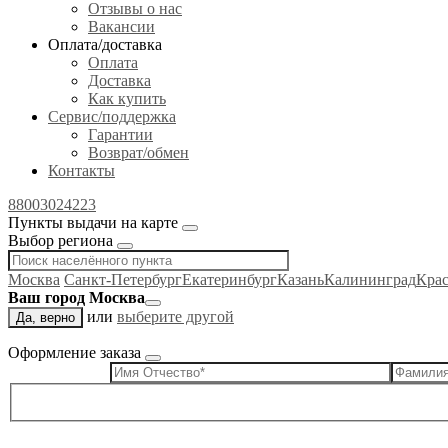
Отзывы о нас
Вакансии
Оплата/доставка
Оплата
Доставка
Как купить
Сервис/поддержка
Гарантии
Возврат/обмен
Контакты
88003024223
Пункты выдачи на карте
Выбор региона
Москва
Санкт-Петербург
Екатеринбург
Казань
Калининград
Кра
Ваш город Москва
или
выберите другой
Да, верно
Оформление заказа