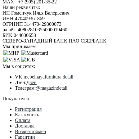
+7 (905) 201-35-22
Наши реквизиты:
ИП Гоменчук Илья Валерьевич
ИНН 470409361869
ОГРНИП 314470429300073
р/счёт 40802810355000019460
БИК 044030653
СЕВЕРО-ЗАПАДНЫЙ БАНК ПАО СБЕРБАНК
Мы принимаем
Мы в соцсетях:
VK:
mebelnayafurnitura.detali
Дзен:
Дзен
Телеграм:
@magazindetali
Покупателю
Регистрация
Как купить
Оплата
Доставка
Возврат/обмен
Гарантии