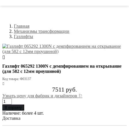
Главная
Механизмы трансформации
Газлифты
Газлифт 065292 1300N с демпфированием на открывание
(для 582 с 12мм проушиной)
Код товара: Ф03137
7511 руб.
Узнать цену для фабрик и дизайнеров ⚐
В корзину
Наличие:
более 4 шт.
Доставка