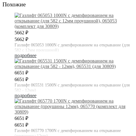
Похожие
5662 ₽
5662 ₽
Газлифт 065053 1000N с демпфированием на открывание (для
582 с 12мм проушиной)
подробнее
6651 ₽
6651 ₽
Газлифт 065531 1500N с демпфированием на открывание (для
582 - 12мм)
подробнее
6651 ₽
6651 ₽
Газлифт 065770 1700N с демпфированием на открывание
(проушины 12мм)