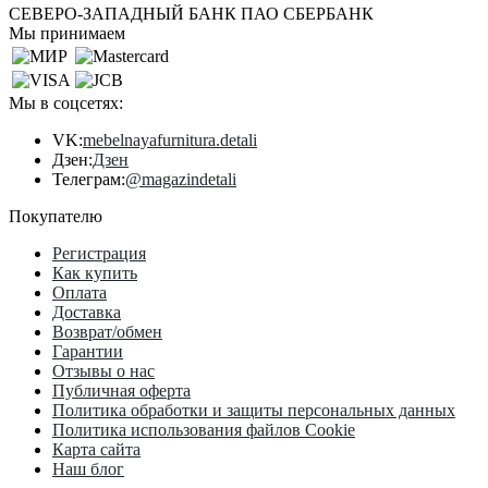
СЕВЕРО-ЗАПАДНЫЙ БАНК ПАО СБЕРБАНК
Мы принимаем
Мы в соцсетях:
VK:
mebelnayafurnitura.detali
Дзен:
Дзен
Телеграм:
@magazindetali
Покупателю
Регистрация
Как купить
Оплата
Доставка
Возврат/обмен
Гарантии
Отзывы о нас
Публичная оферта
Политика обработки и защиты персональных данных
Политика использования файлов Cookie
Карта сайта
Наш блог