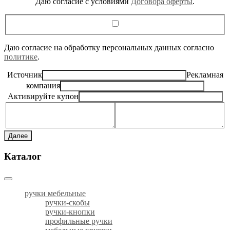
Даю согласие c условиями
Договора оферты
.
Даю согласие на обработку персональных данных согласно
политике
.
Источник
Рекламная
компания
Активируйте купон
Далее
Каталог
ручки мебельные
ручки-скобы
ручки-кнопки
профильные ручки