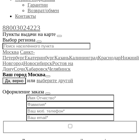
Гарантии
Возврат/обмен
Контакты
88003024223
Пункты выдачи на карте
Выбор региона
Москва
Санкт-
Петербург
Екатеринбург
Казань
Калининград
Краснодар
Нижний
Новгород
Новосибирск
Ростов на
Дону
Сочи
Хабаровск
Челябинск
Ваш город Москва
или
выберите другой
Да, верно
Оформление заказа