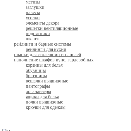
метизы
заглушки
навесы
уголки
элементы декора
решетки вентиляционные
подпятники
шканты
рейлинги и барные системы
рейлинги для кухни
планки для столешниц и панелей
наполнение шкафов купе, гардеробных
корзины для белья
обувницы
брючницы
вешалки выдвижные
пантографы
органайзеры
ящики для белья
полки выдвижные
крючки для одежды