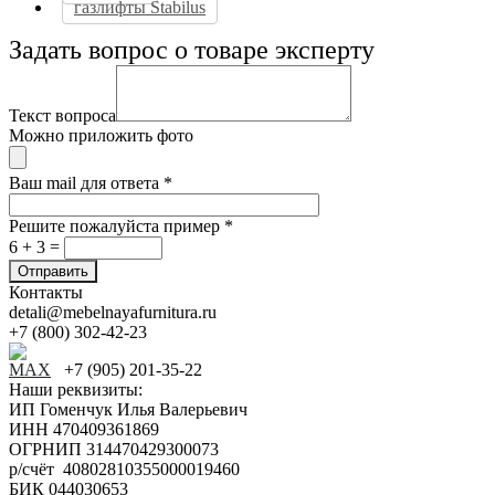
газлифты Stabilus
Задать вопрос о товаре эксперту
Текст вопроса
Можно приложить фото
Ваш mail для ответа
*
Решите пожалуйста пример
*
6 + 3 =
Контакты
detali@mebelnayafurnitura.ru
+7 (800) 302-42-23
+7 (905) 201-35-22
Наши реквизиты:
ИП Гоменчук Илья Валерьевич
ИНН 470409361869
ОГРНИП 314470429300073
р/счёт 40802810355000019460
БИК 044030653