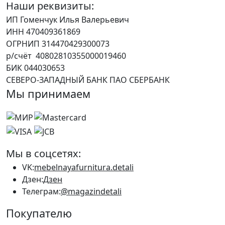
Наши реквизиты:
ИП Гоменчук Илья Валерьевич
ИНН 470409361869
ОГРНИП 314470429300073
р/счёт 40802810355000019460
БИК 044030653
СЕВЕРО-ЗАПАДНЫЙ БАНК ПАО СБЕРБАНК
Мы принимаем
Мы в соцсетях:
VK:
mebelnayafurnitura.detali
Дзен:
Дзен
Телеграм:
@magazindetali
Покупателю