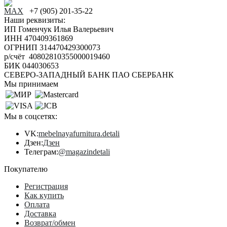
+7 (905) 201-35-22
Наши реквизиты:
ИП Гоменчук Илья Валерьевич
ИНН 470409361869
ОГРНИП 314470429300073
р/счёт 40802810355000019460
БИК 044030653
СЕВЕРО-ЗАПАДНЫЙ БАНК ПАО СБЕРБАНК
Мы принимаем
Мы в соцсетях:
VK:
mebelnayafurnitura.detali
Дзен:
Дзен
Телеграм:
@magazindetali
Покупателю
Регистрация
Как купить
Оплата
Доставка
Возврат/обмен