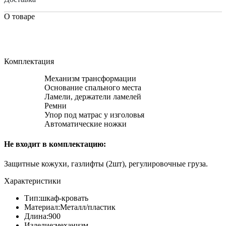
О товаре
Комплектация
Механизм трансформации
Основание спального места
Ламели, держатели ламелей
Ремни
Упор под матрас у изголовья
Автоматические ножки
Не входит в комплектацию:
Защитные кожухи, газлифты (2шт), регулировочные груза.
Характеристики
Тип:
шкаф-кровать
Материал:
Металл/пластик
Длина:
900
Изделие:
механизм