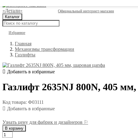
Официальный интернет-магазин
Каталог
Избранное
Главная
Механизмы трансформации
Газлифты
Газлифт 2635NJ 800N, 405 мм
Код товара: Ф03111
Узнать цену для фабрик и дизайнеров ⚐
В корзину