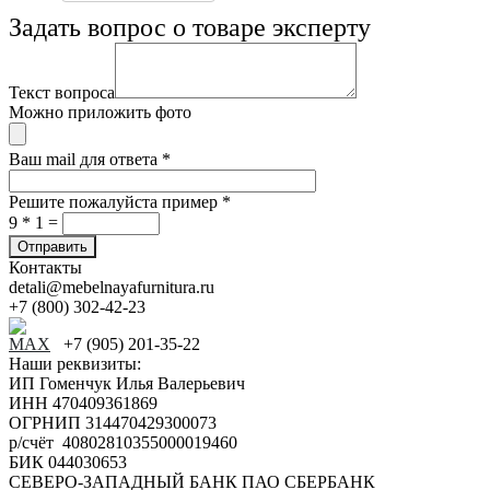
Задать вопрос о товаре эксперту
Текст вопроса
Можно приложить фото
Ваш mail для ответа
*
Решите пожалуйста пример
*
9 * 1 =
Контакты
detali@mebelnayafurnitura.ru
+7 (800) 302-42-23
+7 (905) 201-35-22
Наши реквизиты:
ИП Гоменчук Илья Валерьевич
ИНН 470409361869
ОГРНИП 314470429300073
р/счёт 40802810355000019460
БИК 044030653
СЕВЕРО-ЗАПАДНЫЙ БАНК ПАО СБЕРБАНК