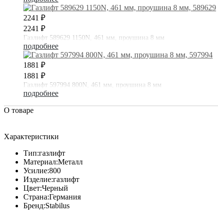
2241 ₽
2241 ₽
Газлифт 589629 1150N, 461 мм, проушина 8 мм
подробнее
1881 ₽
1881 ₽
Газлифт 597994 800N, 461 мм, проушина 8 мм
подробнее
О товаре
Характеристики
Тип:
газлифт
Материал:
Металл
Усилие:
800
Изделие:
газлифт
Цвет:
Черный
Страна:
Германия
Бренд:
Stabilus