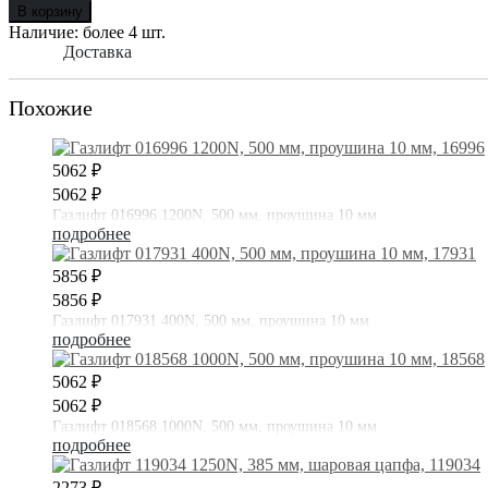
В корзину
Наличие:
более 4 шт.
Доставка
Похожие
5062 ₽
5062 ₽
Газлифт 016996 1200N, 500 мм, проушина 10 мм
подробнее
5856 ₽
5856 ₽
Газлифт 017931 400N, 500 мм, проушина 10 мм
подробнее
5062 ₽
5062 ₽
Газлифт 018568 1000N, 500 мм, проушина 10 мм
подробнее
2273 ₽