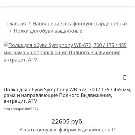
Главная
Наполнение шкафов купе, гардеробных
Полки для обуви выдвижные
Полка для обуви Symphony WB-672, 700 / 175 / 455 мм,
рама и направляющие Полного Выдвижения,
антрацит, ATM
Код товара: Ф05377
22605 руб.
Узнать цену для фабрик и дизайнеров ⚐