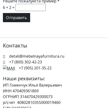
Решите пожалуйста пример
*
6 + 2 =
Контакты
detali@mebelnayafurnitura.ru
+7 (800) 302-42-23
+7 (905) 201-35-22
Наши реквизиты:
ИП Гоменчук Илья Валерьевич
ИНН 470409361869
ОГРНИП 314470429300073
р/счёт 40802810355000019460