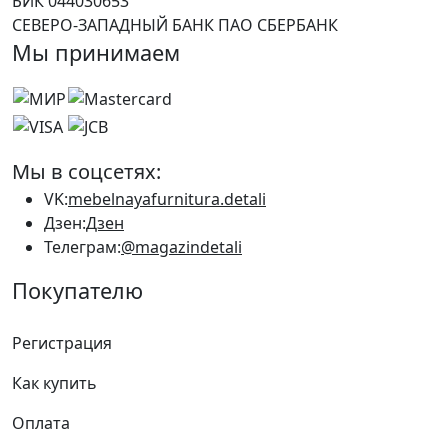
БИК 044030653
СЕВЕРО-ЗАПАДНЫЙ БАНК ПАО СБЕРБАНК
Мы принимаем
Мы в соцсетях:
VK:
mebelnayafurnitura.detali
Дзен:
Дзен
Телеграм:
@magazindetali
Покупателю
Регистрация
Как купить
Оплата