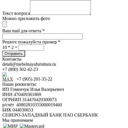
Текст вопроса
Можно приложить фото
Ваш mail для ответа
*
Решите пожалуйста пример
*
10 * 2 =
Контакты
detali@mebelnayafurnitura.ru
+7 (800) 302-42-23
+7 (905) 201-35-22
Наши реквизиты:
ИП Гоменчук Илья Валерьевич
ИНН 470409361869
ОГРНИП 314470429300073
р/счёт 40802810355000019460
БИК 044030653
СЕВЕРО-ЗАПАДНЫЙ БАНК ПАО СБЕРБАНК
Мы принимаем