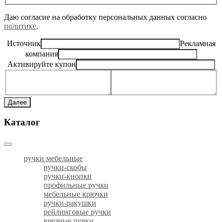
Даю согласие на обработку персональных данных согласно
политике
.
Источник
Рекламная
компания
Активируйте купон
Далее
Каталог
ручки мебельные
ручки-скобы
ручки-кнопки
профильные ручки
мебельные крючки
ручки-ракушки
рейлинговые ручки
врезные ручки