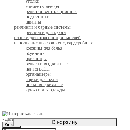
уголки
элементы декора
решетки вентиляционные
подпятники
шканты
рейлинги и барные системы
рейлинги для кухни
планки для столешниц и панелей
наполнение шкафов купе, гардеробных
корзины для белья
обувницы
брючницы
вешалки выдвижные
пантографы
органайзеры
ящики для белья
полки выдвижные
крючки для одежды
Официальный интернет-магазин
В корзину
Каталог