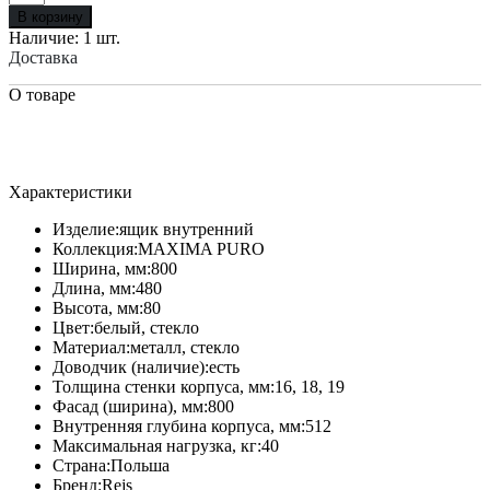
В корзину
Наличие:
1 шт.
Доставка
О товаре
Характеристики
Изделие:
ящик внутренний
Коллекция:
MAXIMA PURO
Ширина, мм:
800
Длина, мм:
480
Высота, мм:
80
Цвет:
белый, стекло
Материал:
металл, стекло
Доводчик (наличие):
есть
Толщина стенки корпуса, мм:
16, 18, 19
Фасад (ширина), мм:
800
Внутренняя глубина корпуса, мм:
512
Максимальная нагрузка, кг:
40
Страна:
Польша
Бренд:
Rejs