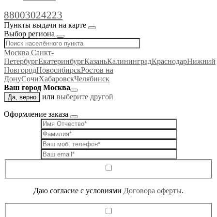
88003024223
Пункты выдачи на карте
Выбор региона
Москва
Санкт-
Петербург
Екатеринбург
Казань
Калининград
Краснодар
Нижний
Новгород
Новосибирск
Ростов на
Дону
Сочи
Хабаровск
Челябинск
Ваш город Москва
или
выберите другой
Да, верно
Оформление заказа
Даю согласие c условиями
Договора оферты
.