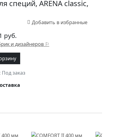
я специй, ARENA classic,
1 руб.
брик и дизайнеров ⚐
корзину
 Под заказ
оставка