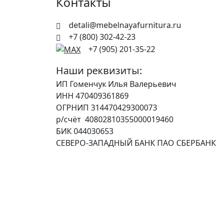
Контакты
detali@mebelnayafurnitura.ru
+7 (800) 302-42-23
+7 (905) 201-35-22
Наши реквизиты:
ИП Гоменчук Илья Валерьевич
ИНН 470409361869
ОГРНИП 314470429300073
р/счёт 40802810355000019460
БИК 044030653
СЕВЕРО-ЗАПАДНЫЙ БАНК ПАО СБЕРБАНК