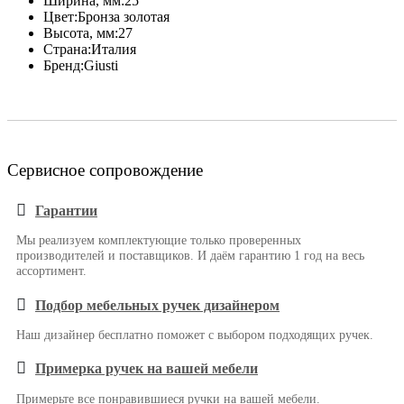
Ширина, мм:
25
Цвет:
Бронза золотая
Высота, мм:
27
Страна:
Италия
Бренд:
Giusti
Сервисное сопровождение
Гарантии
Мы реализуем комплектующие только проверенных
производителей и поставщиков. И даём гарантию 1 год на весь
ассортимент.
Подбор мебельных ручек дизайнером
Наш дизайнер бесплатно поможет с выбором подходящих ручек.
Примерка ручек на вашей мебели
Примерьте все понравившиеся ручки на вашей мебели.