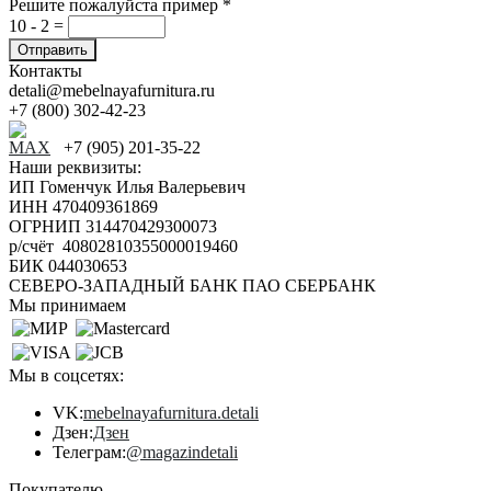
Решите пожалуйста пример
*
10 - 2 =
Контакты
detali@mebelnayafurnitura.ru
+7 (800) 302-42-23
+7 (905) 201-35-22
Наши реквизиты:
ИП Гоменчук Илья Валерьевич
ИНН 470409361869
ОГРНИП 314470429300073
р/счёт 40802810355000019460
БИК 044030653
СЕВЕРО-ЗАПАДНЫЙ БАНК ПАО СБЕРБАНК
Мы принимаем
Мы в соцсетях:
VK:
mebelnayafurnitura.detali
Дзен:
Дзен
Телеграм:
@magazindetali
Покупателю