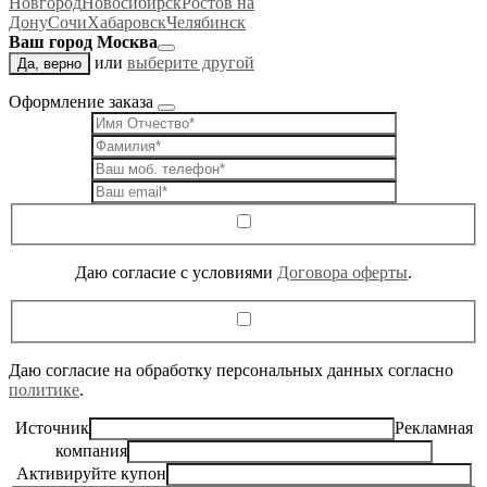
Новгород
Новосибирск
Ростов на
Дону
Сочи
Хабаровск
Челябинск
Ваш город Москва
или
выберите другой
Да, верно
Оформление заказа
Даю согласие c условиями
Договора оферты
.
Даю согласие на обработку персональных данных согласно
политике
.
Источник
Рекламная
компания
Активируйте купон