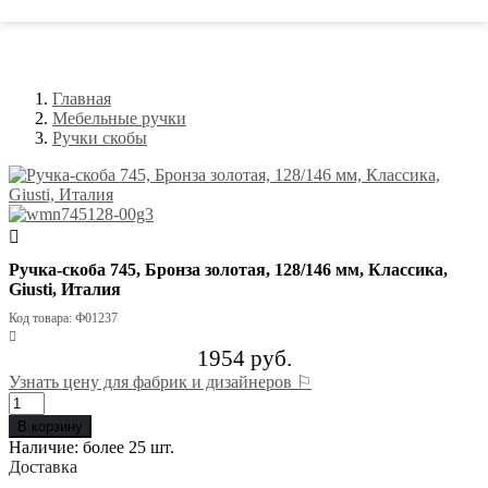
Главная
Мебельные ручки
Ручки скобы
Ручка-скоба 745, Бронза золотая, 128/146 мм, Классика,
Giusti, Италия
Код товара: Ф01237
1954 руб.
Узнать цену для фабрик и дизайнеров ⚐
В корзину
Наличие:
более 25 шт.
Доставка