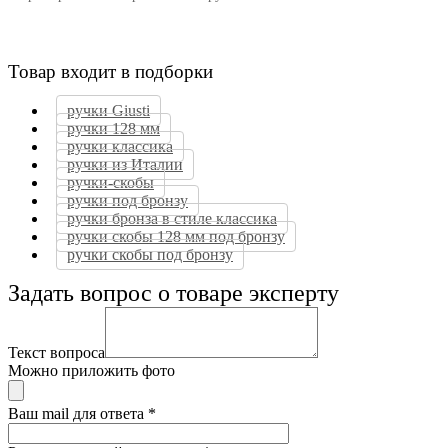
Товар входит в подборки
ручки Giusti
ручки 128 мм
ручки классика
ручки из Италии
ручки-скобы
ручки под бронзу
ручки бронза в стиле классика
ручки скобы 128 мм под бронзу
ручки скобы под бронзу
Задать вопрос о товаре эксперту
Текст вопроса
Можно приложить фото
Ваш mail для ответа
*