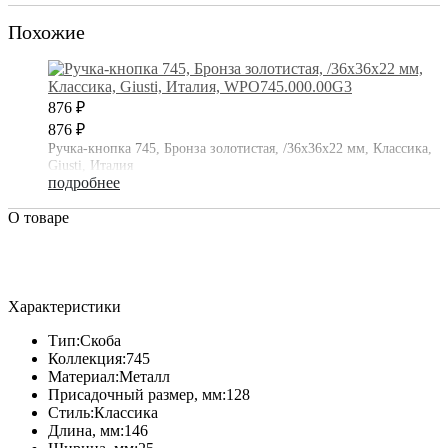
Похожие
876 ₽
876 ₽
Ручка-кнопка 745, Бронза золотистая, /36х36х22 мм, Классика,
Giusti, Италия
подробнее
О товаре
Характеристики
Тип:
Скоба
Коллекция:
745
Материал:
Металл
Присадочный размер, мм:
128
Стиль:
Классика
Длина, мм:
146