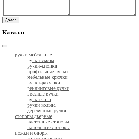
Далее
Каталог
ручки мебельные
ручки-скобы
ручки-кнопки
профильные ручки
мебельные крючки
ручки-ракушки
рейлинговые ручки
врезные ручки
ручки Gola
ручки кольца
деревянные ручки
стопоры дверные
настенные стопоры
напольные стопоры
ножки и опоры
колёсные опоры