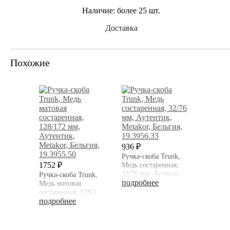
Наличие:
более 25 шт.
Доставка
Похожие
936 ₽
Ручка-скоба Trunk,
1752 ₽
Медь состаренная,
32/76 мм, Аутентик,
Ручка-скоба Trunk,
Metakor, Бельгия
подробнее
Медь матовая
состаренная, 128/172
мм, Аутентик,
подробнее
Metakor, Бельгия