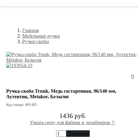
Главная
Мебельные ручки
Ручки скобы
Ручка-скоба Trunk, Медь состаренная, 96/140 мм,
Аутентик, Metakor, Бельгия
Код товара: Ф01485
1436 руб.
Узнать цену для фабрик и дизайнеров ⚐
В корзину