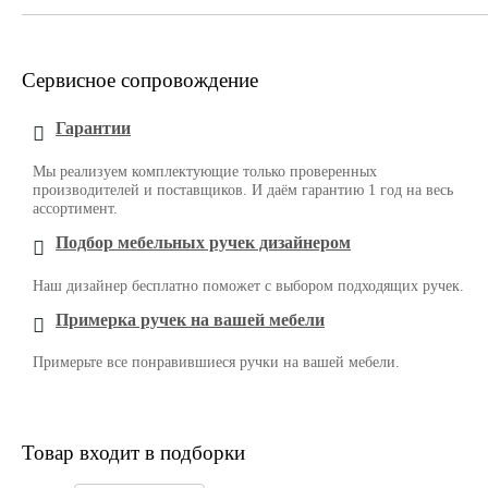
Сервисное сопровождение
Гарантии
Мы реализуем комплектующие только проверенных
производителей и поставщиков. И даём гарантию 1 год на весь
ассортимент.
Подбор мебельных ручек дизайнером
Наш дизайнер бесплатно поможет с выбором подходящих ручек.
Примерка ручек на вашей мебели
Примерьте все понравившиеся ручки на вашей мебели.
Товар входит в подборки