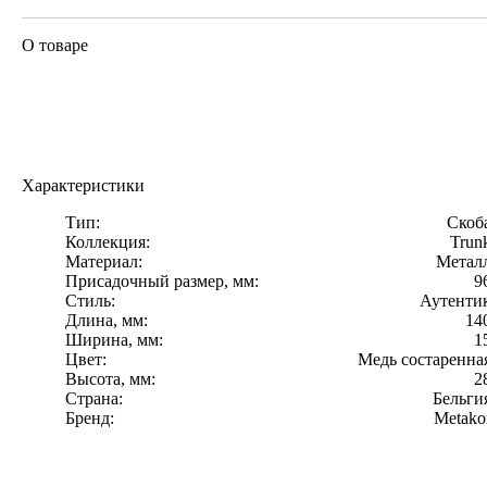
О товаре
Характеристики
Тип:
Скоб
Коллекция:
Trun
Материал:
Метал
Присадочный размер, мм:
9
Стиль:
Аутенти
Длина, мм:
14
Ширина, мм:
1
Цвет:
Медь состаренна
Высота, мм:
2
Страна:
Бельги
Бренд:
Metako