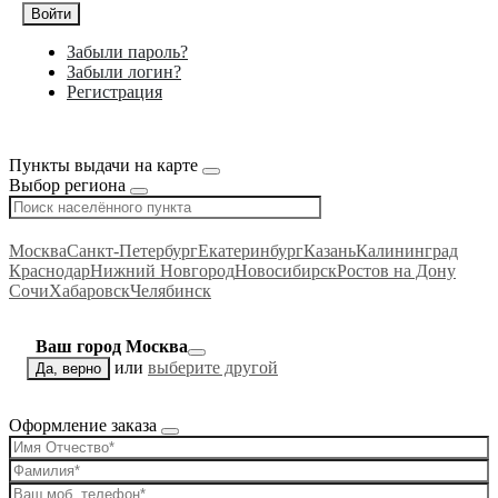
Войти
Забыли пароль?
Забыли логин?
Регистрация
Пункты выдачи на карте
Выбор региона
Москва
Санкт-Петербург
Екатеринбург
Казань
Калининград
Краснодар
Нижний Новгород
Новосибирск
Ростов на Дону
Сочи
Хабаровск
Челябинск
Ваш город Москва
или
выберите другой
Да, верно
Оформление заказа