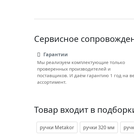
Сервисное сопровожде
Гарантии
Мы реализуем комплектующие только
проверенных производителей и
поставщиков. И даём гарантию 1 год на в
ассортимент.
Товар входит в подборк
ручки Metakor
ручки 320 мм
руч