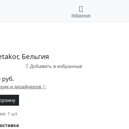
Избранное
takor, Бельгия
 руб.
брик и дизайнеров ⚐
корзину
ие:
1 шт.
оставка