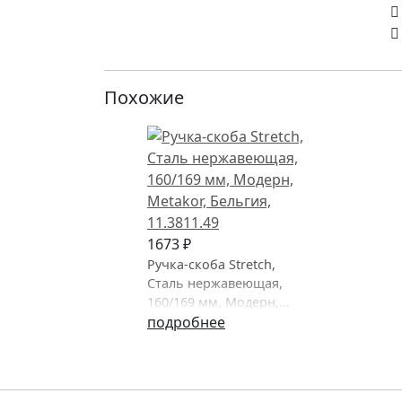
Похожие
1673 ₽
Ручка-скоба Stretch,
Сталь нержавеющая,
160/169 мм, Модерн,
Metakor, Бельгия
подробнее