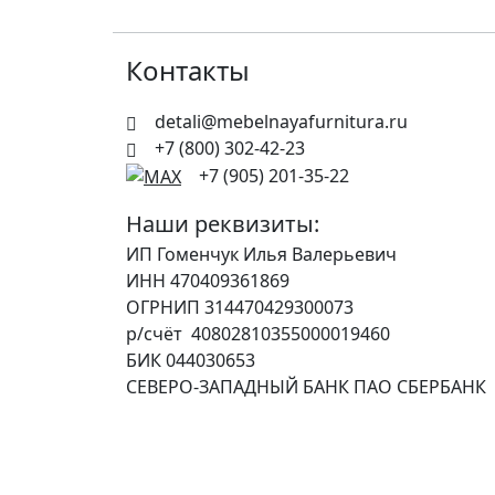
Контакты
detali@mebelnayafurnitura.ru
+7 (800) 302-42-23
+7 (905) 201-35-22
Наши реквизиты:
ИП Гоменчук Илья Валерьевич
ИНН 470409361869
ОГРНИП 314470429300073
р/счёт 40802810355000019460
БИК 044030653
СЕВЕРО-ЗАПАДНЫЙ БАНК ПАО СБЕРБАНК