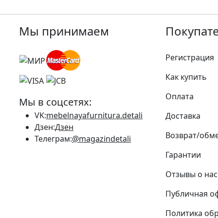
Мы принимаем
Покупат
Регистрация
Как купить
Оплата
Мы в соцсетях:
VK:
mebelnayafurnitura.detali
Доставка
Дзен:
Дзен
Возврат/обм
Телеграм:
@magazindetali
Гарантии
Отзывы о нас
Публичная о
Политика об