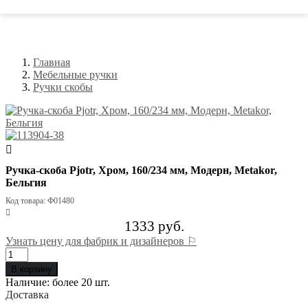
Главная
Мебельные ручки
Ручки скобы
Ручка-скоба Pjotr, Хром, 160/234 мм, Модерн, Metakor,
Бельгия
Код товара: Ф01480
1333 руб.
Узнать цену для фабрик и дизайнеров ⚐
В корзину
Наличие:
более 20 шт.
Доставка