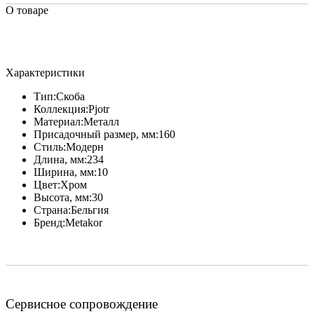
О товаре
Характеристики
Тип:
Скоба
Коллекция:
Pjotr
Материал:
Металл
Присадочный размер, мм:
160
Стиль:
Модерн
Длина, мм:
234
Ширина, мм:
10
Цвет:
Хром
Высота, мм:
30
Страна:
Бельгия
Бренд:
Metakor
Сервисное сопровождение