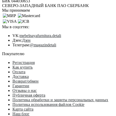
БИК 044030653
СЕВЕРО-ЗАПАДНЫЙ БАНК ПАО СБЕРБАНК
Мы принимаем
Мы в соцсетях:
VK:
mebelnayafurnitura.detali
Дзен:
Дзен
Телеграм:
@magazindetali
Покупателю
Регистрация
Как купить
Оплата
Доставка
Возврат/обмен
Гарантии
Отзывы о нас
Публичная оферта
Политика обработки и защиты персональных данных
Политика использования файлов Cookie
Карта сайта
Наш блог