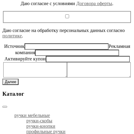
Даю согласие c условиями
Договора оферты
.
Даю согласие на обработку персональных данных согласно
политике
.
Источник
Рекламная
компания
Активируйте купон
Далее
Каталог
ручки мебельные
ручки-скобы
ручки-кнопки
профильные ручки