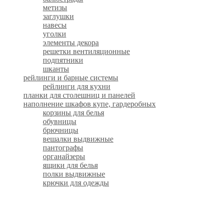
метизы
заглушки
навесы
уголки
элементы декора
решетки вентиляционные
подпятники
шканты
рейлинги и барные системы
рейлинги для кухни
планки для столешниц и панелей
наполнение шкафов купе, гардеробных
корзины для белья
обувницы
брючницы
вешалки выдвижные
пантографы
органайзеры
ящики для белья
полки выдвижные
крючки для одежды