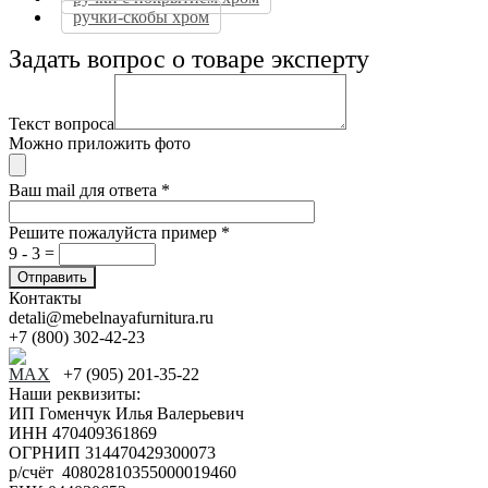
ручки-скобы хром
Задать вопрос о товаре эксперту
Текст вопроса
Можно приложить фото
Ваш mail для ответа
*
Решите пожалуйста пример
*
9 - 3 =
Контакты
detali@mebelnayafurnitura.ru
+7 (800) 302-42-23
+7 (905) 201-35-22
Наши реквизиты:
ИП Гоменчук Илья Валерьевич
ИНН 470409361869
ОГРНИП 314470429300073
р/счёт 40802810355000019460