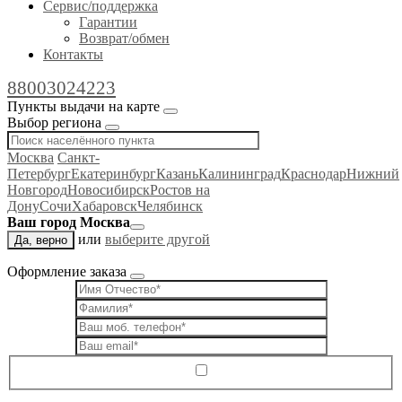
Сервис/поддержка
Гарантии
Возврат/обмен
Контакты
88003024223
Пункты выдачи на карте
Выбор региона
Москва
Санкт-
Петербург
Екатеринбург
Казань
Калининград
Краснодар
Нижний
Новгород
Новосибирск
Ростов на
Дону
Сочи
Хабаровск
Челябинск
Ваш город Москва
или
выберите другой
Да, верно
Оформление заказа