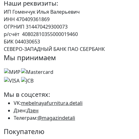
Наши реквизиты:
ИП Гоменчук Илья Валерьевич
ИНН 470409361869
ОГРНИП 314470429300073
р/счёт 40802810355000019460
БИК 044030653
СЕВЕРО-ЗАПАДНЫЙ БАНК ПАО СБЕРБАНК
Мы принимаем
Мы в соцсетях:
VK:
mebelnayafurnitura.detali
Дзен:
Дзен
Телеграм:
@magazindetali
Покупателю