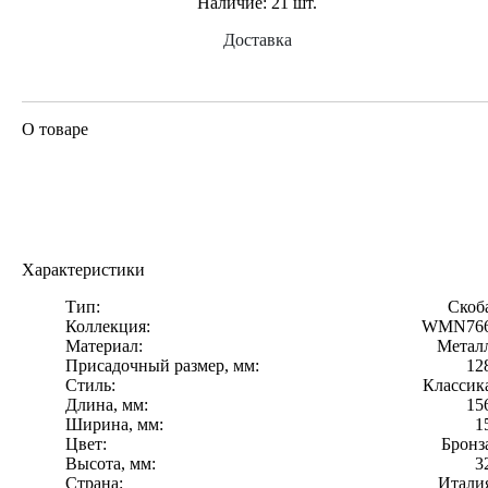
Наличие:
21 шт.
Доставка
О товаре
Характеристики
Тип:
Скоб
Коллекция:
WMN76
Материал:
Метал
Присадочный размер, мм:
12
Стиль:
Классик
Длина, мм:
15
Ширина, мм:
1
Цвет:
Бронз
Высота, мм:
3
Страна:
Итали