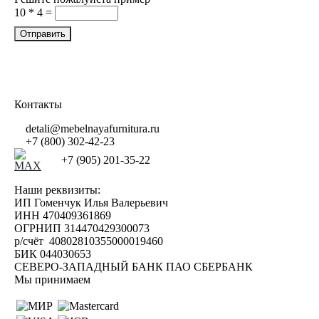
10 * 4 =
Контакты
detali@mebelnayafurnitura.ru
+7 (800) 302-42-23
+7 (905) 201-35-22
Наши реквизиты:
ИП Гоменчук Илья Валерьевич
ИНН 470409361869
ОГРНИП 314470429300073
р/счёт 40802810355000019460
БИК 044030653
СЕВЕРО-ЗАПАДНЫЙ БАНК ПАО СБЕРБАНК
Мы принимаем