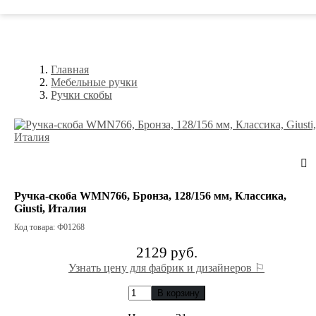
Главная
Мебельные ручки
Ручки скобы
Ручка-скоба WMN766, Бронза, 128/156 мм, Классика,
Giusti, Италия
Код товара: Ф01268
2129 руб.
Узнать цену для фабрик и дизайнеров ⚐
В корзину