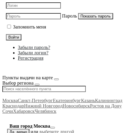
Пароль
Показать пароль
Запомнить меня
Войти
Забыли пароль?
Забыли логин?
Регистрация
Пункты выдачи на карте
Выбор региона
Москва
Санкт-Петербург
Екатеринбург
Казань
Калининград
Краснодар
Нижний Новгород
Новосибирск
Ростов на Дону
Сочи
Хабаровск
Челябинск
Ваш город Москва
или
выберите другой
Да, верно