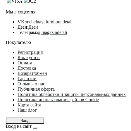
Мы в соцсетях:
VK:
mebelnayafurnitura.detali
Дзен:
Дзен
Телеграм:
@magazindetali
Покупателю
Регистрация
Как купить
Оплата
Доставка
Возврат/обмен
Гарантии
Отзывы о нас
Публичная оферта
Политика обработки и защиты персональных данных
Политика использования файлов Cookie
Карта сайта
Наш блог
Вход
Вход на сайт