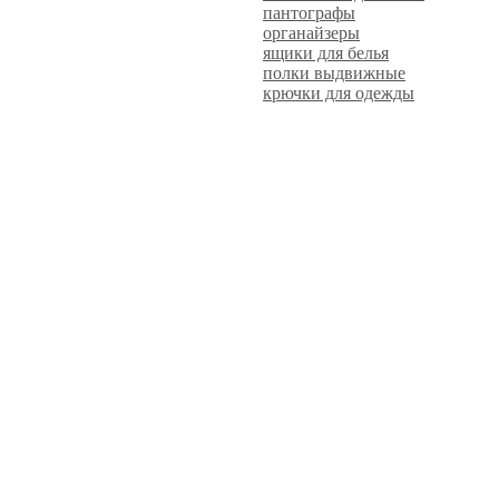
пантографы
органайзеры
ящики для белья
полки выдвижные
крючки для одежды