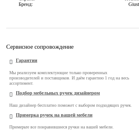
Бренд:
Giust
Сервисное сопровождение
Гарантии
Мы реализуем комплектующие только проверенных
производителей и поставщиков. И даём гарантию 1 год на весь
ассортимент.
Подбор мебельных ручек дизайнером
Наш дизайнер бесплатно поможет с выбором подходящих ручек.
Примерка ручек на вашей мебели
Примерьте все понравившиеся ручки на вашей мебели.