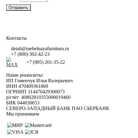
Контакты
detali@mebelnayafurnitura.ru
+7 (800) 302-42-23
+7 (905) 201-35-22
Наши реквизиты:
ИП Гоменчук Илья Валерьевич
ИНН 470409361869
ОГРНИП 314470429300073
р/счёт 40802810355000019460
БИК 044030653
СЕВЕРО-ЗАПАДНЫЙ БАНК ПАО СБЕРБАНК
Мы принимаем