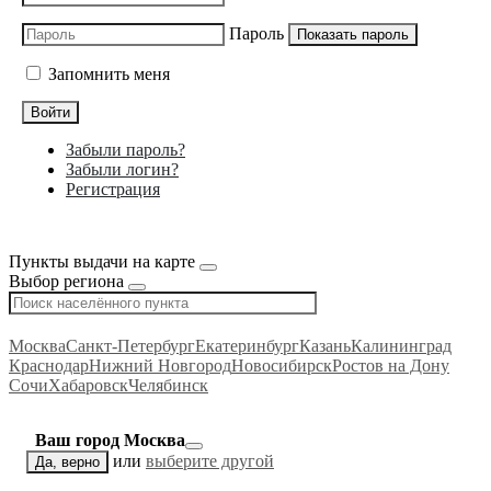
Пароль
Показать пароль
Запомнить меня
Войти
Забыли пароль?
Забыли логин?
Регистрация
Пункты выдачи на карте
Выбор региона
Москва
Санкт-Петербург
Екатеринбург
Казань
Калининград
Краснодар
Нижний Новгород
Новосибирск
Ростов на Дону
Сочи
Хабаровск
Челябинск
Ваш город Москва
или
выберите другой
Да, верно