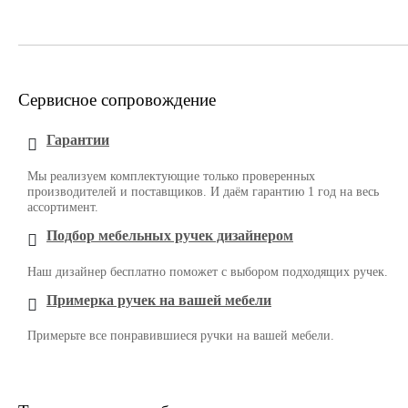
Сервисное сопровождение
Гарантии
Мы реализуем комплектующие только проверенных
производителей и поставщиков. И даём гарантию 1 год на весь
ассортимент.
Подбор мебельных ручек дизайнером
Наш дизайнер бесплатно поможет с выбором подходящих ручек.
Примерка ручек на вашей мебели
Примерьте все понравившиеся ручки на вашей мебели.