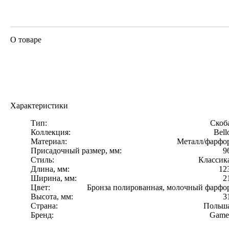
Польша
цветы, Классика,
Gamet, Польша
О товаре
Характеристики
Тип:
Скоб
Коллекция:
Bell
Материал:
Металл/фарфо
Присадочный размер, мм:
9
Стиль:
Классик
Длина, мм:
12
Ширина, мм:
2
Цвет:
Бронза полированная, молочный фарфо
Высота, мм:
3
Страна:
Польш
Бренд:
Game