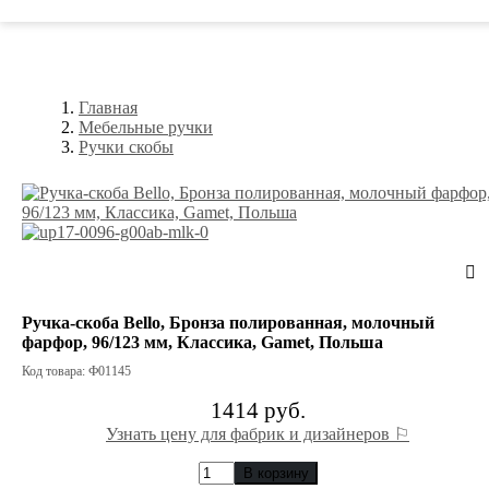
Главная
Мебельные ручки
Ручки скобы
Ручка-скоба Bello, Бронза полированная, молочный
фарфор, 96/123 мм, Классика, Gamet, Польша
Код товара: Ф01145
1414 руб.
Узнать цену для фабрик и дизайнеров ⚐
В корзину