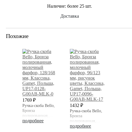
Наличие:
более 25 шт.
Доставка
Похожие
1769 ₽
1432 ₽
Ручка-скоба Bello,
Бронза
Ручка-скоба Bello,
полированная,
Бронза
молочный фарфор,
подробнее
полированная,
128/168 мм,
молочный фарфор,
подробнее
Классика, Gamet,
96/123 мм, рисунок