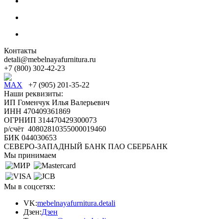
Контакты
detali@mebelnayafurnitura.ru
+7 (800) 302-42-23
+7 (905) 201-35-22
Наши реквизиты:
ИП Гоменчук Илья Валерьевич
ИНН 470409361869
ОГРНИП 314470429300073
р/счёт 40802810355000019460
БИК 044030653
СЕВЕРО-ЗАПАДНЫЙ БАНК ПАО СБЕРБАНК
Мы принимаем
Мы в соцсетях:
VK:
mebelnayafurnitura.detali
Дзен:
Дзен