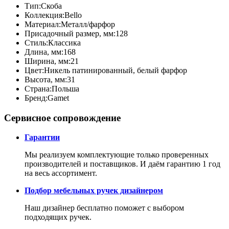
Тип:
Скоба
Коллекция:
Bello
Материал:
Металл/фарфор
Присадочный размер, мм:
128
Стиль:
Классика
Длина, мм:
168
Ширина, мм:
21
Цвет:
Никель патинированный, белый фарфор
Высота, мм:
31
Страна:
Польша
Бренд:
Gamet
Сервисное сопровождение
Гарантии
Мы реализуем комплектующие только проверенных
производителей и поставщиков. И даём гарантию 1 год
на весь ассортимент.
Подбор мебельных ручек дизайнером
Наш дизайнер бесплатно поможет с выбором
подходящих ручек.