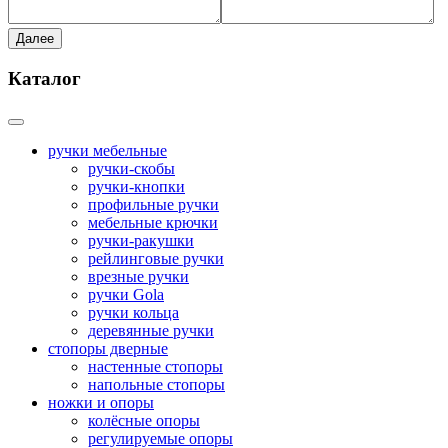
Далее
Каталог
ручки мебельные
ручки-скобы
ручки-кнопки
профильные ручки
мебельные крючки
ручки-ракушки
рейлинговые ручки
врезные ручки
ручки Gola
ручки кольца
деревянные ручки
стопоры дверные
настенные стопоры
напольные стопоры
ножки и опоры
колёсные опоры
регулируемые опоры