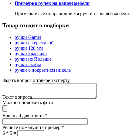
Примерка ручек на вашей мебели
Примерьте все понравившиеся ручки на вашей мебели.
Товар входит в подборки
ручки Gamet
ручки с керамикой
ручки 128 мм
ручки классика
ручки из Польши
ручки-скобы
ручки с покрытием никель
Задать вопрос о товаре эксперту
Текст вопроса
Можно приложить фото
Ваш mail для ответа
*
Решите пожалуйста пример
*
6 * 5 =