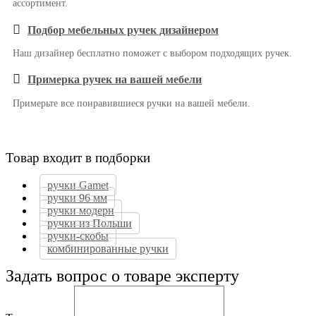
ассортимент.
Подбор мебельных ручек дизайнером
Наш дизайнер бесплатно поможет с выбором подходящих ручек.
Примерка ручек на вашей мебели
Примерьте все понравившиеся ручки на вашей мебели.
Товар входит в подборки
ручки Gamet
ручки 96 мм
ручки модерн
ручки из Польши
ручки-скобы
комбинированные ручки
Задать вопрос о товаре эксперту