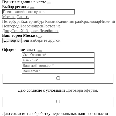
Пункты выдачи на карте
Выбор региона
Москва
Санкт-
Петербург
Екатеринбург
Казань
Калининград
Краснодар
Нижний
Новгород
Новосибирск
Ростов на
Дону
Сочи
Хабаровск
Челябинск
Ваш город Москва
или
выберите другой
Да, верно
Оформление заказа
Даю согласие c условиями
Договора оферты
.
Даю согласие на обработку персональных данных согласно