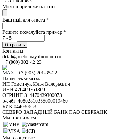
Текст вопроса
Можно приложить фото
Ваш mail для ответа
*
Решите пожалуйста пример
*
7 - 5 =
Контакты
detali@mebelnayafurnitura.ru
+7 (800) 302-42-23
+7 (905) 201-35-22
Наши реквизиты:
ИП Гоменчук Илья Валерьевич
ИНН 470409361869
ОГРНИП 314470429300073
р/счёт 40802810355000019460
БИК 044030653
СЕВЕРО-ЗАПАДНЫЙ БАНК ПАО СБЕРБАНК
Мы принимаем
Мы в соцсетях: