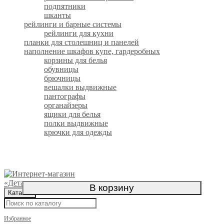
подпятники
шканты
рейлинги и барные системы
рейлинги для кухни
планки для столешниц и панелей
наполнение шкафов купе, гардеробных
корзины для белья
обувницы
брючницы
вешалки выдвижные
пантографы
органайзеры
ящики для белья
полки выдвижные
крючки для одежды
Официальный интернет-магазин
В корзину
Каталог
Избранное