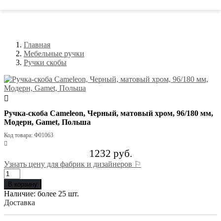
Главная
Мебельные ручки
Ручки скобы
Ручка-скоба Cameleon, Черный, матовый хром, 96/180 мм,
Модерн, Gamet, Польша
Код товара: Ф01063
1232 руб.
Узнать цену для фабрик и дизайнеров ⚐
В корзину
Наличие:
более 25 шт.
Доставка