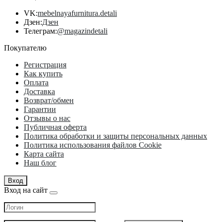
VK:
mebelnayafurnitura.detali
Дзен:
Дзен
Телеграм:
@magazindetali
Покупателю
Регистрация
Как купить
Оплата
Доставка
Возврат/обмен
Гарантии
Отзывы о нас
Публичная оферта
Политика обработки и защиты персональных данных
Политика использования файлов Cookie
Карта сайта
Наш блог
Вход
Вход на сайт