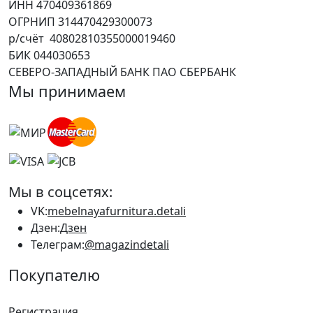
ИНН 470409361869
ОГРНИП 314470429300073
р/счёт 40802810355000019460
БИК 044030653
СЕВЕРО-ЗАПАДНЫЙ БАНК ПАО СБЕРБАНК
Мы принимаем
Мы в соцсетях:
VK:
mebelnayafurnitura.detali
Дзен:
Дзен
Телеграм:
@magazindetali
Покупателю
Регистрация