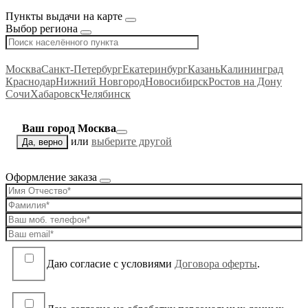
Пункты выдачи на карте
Выбор региона
Москва
Санкт-Петербург
Екатеринбург
Казань
Калининград
Краснодар
Нижний Новгород
Новосибирск
Ростов на Дону
Сочи
Хабаровск
Челябинск
Ваш город Москва
или
выберите другой
Да, верно
Оформление заказа
Даю согласие c условиями
Договора оферты
.