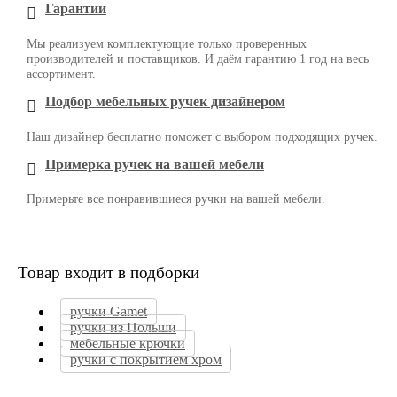
Гарантии
Мы реализуем комплектующие только проверенных
производителей и поставщиков. И даём гарантию 1 год на весь
ассортимент.
Подбор мебельных ручек дизайнером
Наш дизайнер бесплатно поможет с выбором подходящих ручек.
Примерка ручек на вашей мебели
Примерьте все понравившиеся ручки на вашей мебели.
Товар входит в подборки
ручки Gamet
ручки из Польши
мебельные крючки
ручки с покрытием хром