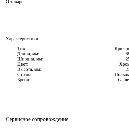
О товаре
Характеристики
Тип:
Крючо
Длина, мм:
6
Ширина, мм:
2
Цвет:
Хро
Высота, мм:
2
Страна:
Польш
Бренд:
Game
Сервисное сопровождение