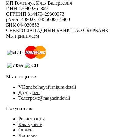
ИП Гоменчук Илья Валерьевич
ИНН 470409361869
ОГРНИП 314470429300073
р/счёт 40802810355000019460
БИК 044030653
СЕВЕРО-ЗАПАДНЫЙ БАНК ПАО СБЕРБАНК
Мы принимаем
Мы в соцсетях:
VK:
mebelnayafurnitura.detali
Дзен:
Дзен
Телеграм:
@magazindetali
Покупателю
Регистрация
Как купить
Оплата
Доставка