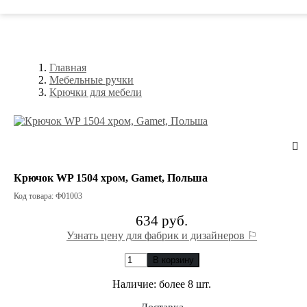
Главная
Мебельные ручки
Крючки для мебели
Крючок WP 1504 хром, Gamet, Польша
Код товара: Ф01003
634 руб.
Узнать цену для фабрик и дизайнеров ⚐
В корзину
Наличие:
более 8 шт.