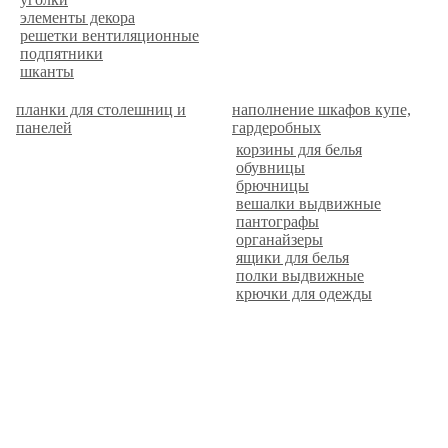
элементы декора
решетки вентиляционные
подпятники
шканты
планки для столешниц и
наполнение шкафов купе,
панелей
гардеробных
корзины для белья
обувницы
брючницы
вешалки выдвижные
пантографы
органайзеры
ящики для белья
полки выдвижные
крючки для одежды