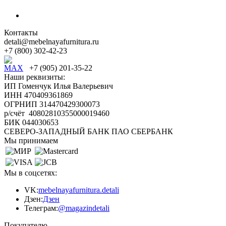
Контакты
detali@mebelnayafurnitura.ru
+7 (800) 302-42-23
+7 (905) 201-35-22
Наши реквизиты:
ИП Гоменчук Илья Валерьевич
ИНН 470409361869
ОГРНИП 314470429300073
р/счёт 40802810355000019460
БИК 044030653
СЕВЕРО-ЗАПАДНЫЙ БАНК ПАО СБЕРБАНК
Мы принимаем
Мы в соцсетях:
VK:
mebelnayafurnitura.detali
Дзен:
Дзен
Телеграм:
@magazindetali
Покупателю