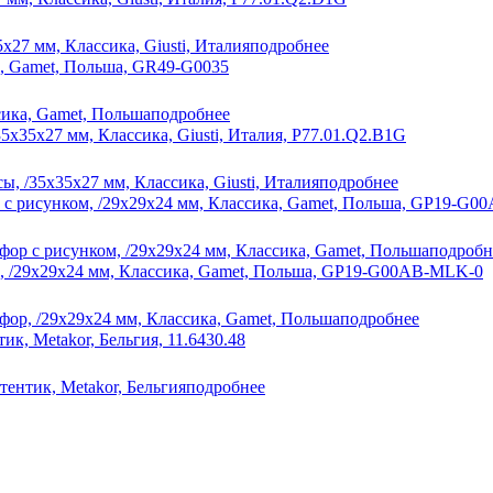
х27 мм, Классика, Giusti, Италия
подробнее
сика, Gamet, Польша
подробнее
ы, /35х35х27 мм, Классика, Giusti, Италия
подробнее
фор с рисунком, /29х29х24 мм, Классика, Gamet, Польша
подробн
фор, /29х29х24 мм, Классика, Gamet, Польша
подробнее
тентик, Metakor, Бельгия
подробнее