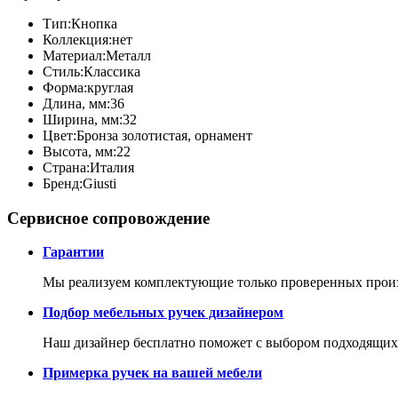
Тип:
Кнопка
Коллекция:
нет
Материал:
Металл
Стиль:
Классика
Форма:
круглая
Длина, мм:
36
Ширина, мм:
32
Цвет:
Бронза золотистая, орнамент
Высота, мм:
22
Страна:
Италия
Бренд:
Giusti
Сервисное сопровождение
Гарантии
Мы реализуем комплектующие только проверенных произв
Подбор мебельных ручек дизайнером
Наш дизайнер бесплатно поможет с выбором подходящих
Примерка ручек на вашей мебели