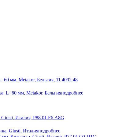
а, L=60 мм, Metakor, Бельгия
подробнее
ка, Giusti, Италия
подробнее