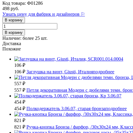
Код товара: Ф01286
498 руб.
Узнать цену для фабрик и дизайнеров ⚐
В корзину
В корзину
Наличие:
более 25 шт.
Доставка
Похожие
106 ₽
106 ₽
Заглушка на винт, Giusti, Италия
подробнее
557 ₽
557 ₽
Петля декоративная Модерн с дюбелями темн. бронз
454 ₽
454 ₽
Полкодержатель 3.06.07, старая бронза
подробнее
821 ₽
821 ₽
Ручка-кнопка Бронза / фарфор, /30х30х24 мм, Класси