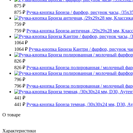
875 ₽
875 ₽
Ручка-кнопка Бронза / фарфор, рисунок часы, /35х35
759 ₽
759 ₽
Ручка-кнопка Бронза античная, /29х29х28 мм, Клас
1064 ₽
1064 ₽
Ручка-кнопка Бронза Кантри / фарфор, рисунок час
826 ₽
826 ₽
Ручка-кнопка Бронза полированная / молочный фар
796 ₽
796 ₽
Ручка-кнопка Бронза полированная / молочный фар
441 ₽
441 ₽
Ручка-кнопка Бронза темная, /30х30х24 мм, D30, Ау
О товаре
Характеристики