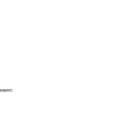
имент.