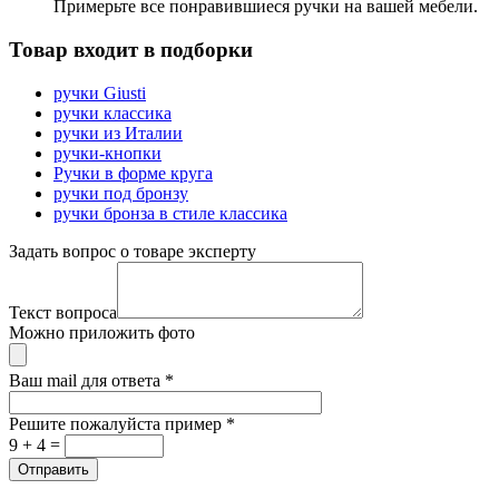
Примерьте все понравившиеся ручки на вашей мебели.
Товар входит в подборки
ручки Giusti
ручки классика
ручки из Италии
ручки-кнопки
Ручки в форме круга
ручки под бронзу
ручки бронза в стиле классика
Задать вопрос о товаре эксперту
Текст вопроса
Можно приложить фото
Ваш mail для ответа
*
Решите пожалуйста пример
*
9 + 4 =