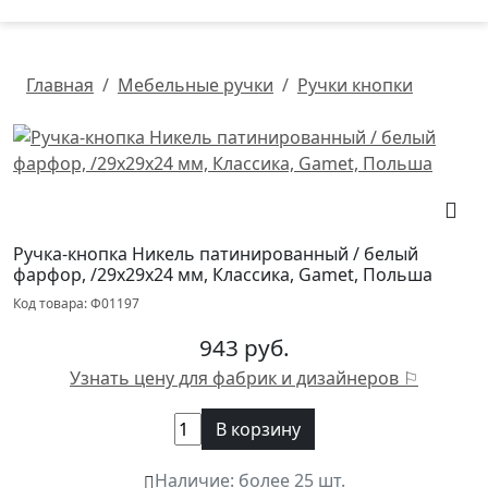
Главная
Мебельные ручки
Ручки кнопки
Ручка-кнопка Никель патинированный / белый
фарфор, /29х29х24 мм, Классика, Gamet, Польша
Код товара: Ф01197
943 руб.
Узнать цену для фабрик и дизайнеров ⚐
В корзину
Наличие:
более 25 шт.