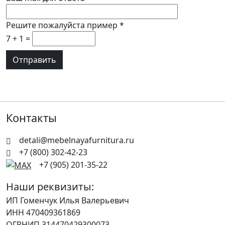
Решите пожалуйста пример
*
7 + 1 =
Контакты
detali@mebelnayafurnitura.ru
+7 (800) 302-42-23
+7 (905) 201-35-22
Наши реквизиты:
ИП Гоменчук Илья Валерьевич
ИНН 470409361869
ОГРНИП 314470429300073