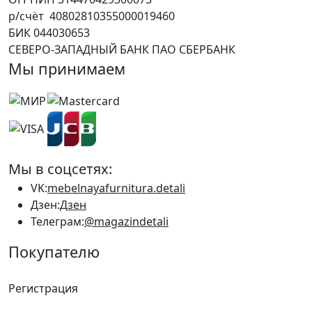
р/счёт 40802810355000019460
БИК 044030653
СЕВЕРО-ЗАПАДНЫЙ БАНК ПАО СБЕРБАНК
Мы принимаем
Мы в соцсетях:
VK:
mebelnayafurnitura.detali
Дзен:
Дзен
Телеграм:
@magazindetali
Покупателю
Регистрация