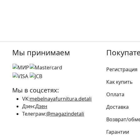
Мы принимаем
Покупат
Регистрация
Как купить
Мы в соцсетях:
Оплата
VK:
mebelnayafurnitura.detali
Дзен:
Дзен
Доставка
Телеграм:
@magazindetali
Возврат/обм
Гарантии