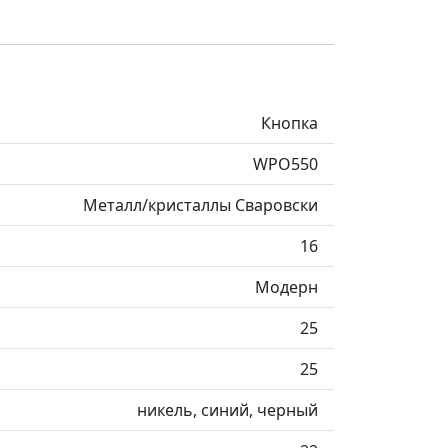
Кнопка
WPO550
Металл/кристаллы Сваровски
16
Модерн
25
25
никель, синий, черный