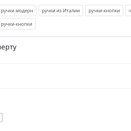
ручки модерн
ручки из Италии
ручки-кнопки
 ручки-кнопки
перту