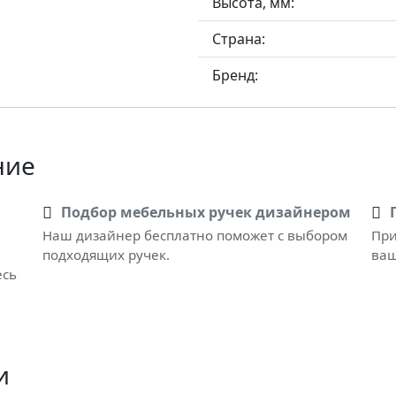
Высота, мм:
Страна:
Бренд:
ние
Подбор мебельных ручек дизайнером
Наш дизайнер бесплатно поможет с выбором
При
подходящих ручек.
ваш
есь
и