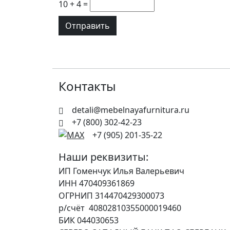
10 + 4 =
Контакты
detali@mebelnayafurnitura.ru
+7 (800) 302-42-23
+7 (905) 201-35-22
Наши реквизиты:
ИП Гоменчук Илья Валерьевич
ИНН 470409361869
ОГРНИП 314470429300073
р/счёт 40802810355000019460
БИК 044030653