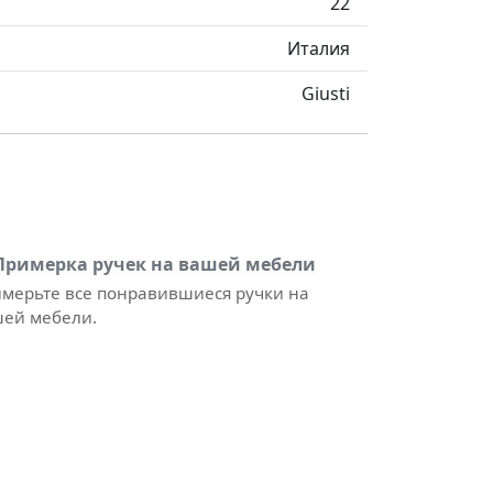
22
Италия
Giusti
Примерка ручек на вашей мебели
мерьте все понравившиеся ручки на
ей мебели.