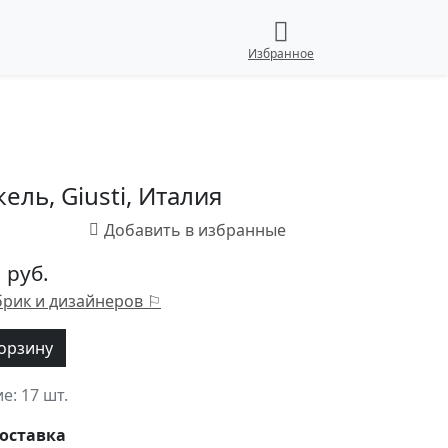
Избранное
ль, Giusti, Италия
 руб.
брик и дизайнеров ⚐
корзину
ие:
17 шт.
оставка