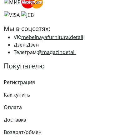
Мы в соцсетях:
VK:
mebelnayafurnitura.detali
Дзен:
Дзен
Телеграм:
@magazindetali
Покупателю
Регистрация
Как купить
Оплата
Доставка
Возврат/обмен