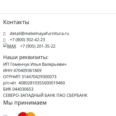
Контакты
detali@mebelnayafurnitura.ru
+7 (800) 302-42-23
+7 (905) 201-35-22
Наши реквизиты:
ИП Гоменчук Илья Валерьевич
ИНН 470409361869
ОГРНИП 314470429300073
р/счёт 40802810355000019460
БИК 044030653
СЕВЕРО-ЗАПАДНЫЙ БАНК ПАО СБЕРБАНК
Мы принимаем