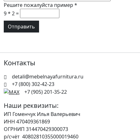
Решите пожалуйста пример
*
9 * 2 =
Контакты
detali@mebelnayafurnitura.ru
+7 (800) 302-42-23
+7 (905) 201-35-22
Наши реквизиты:
ИП Гоменчук Илья Валерьевич
ИНН 470409361869
ОГРНИП 314470429300073
р/счёт 40802810355000019460