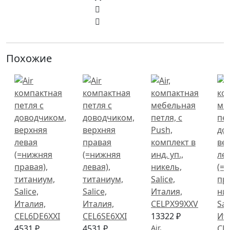
Похожие
13322 ₽
4531 ₽
4531 ₽
Air,