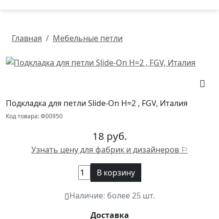
Главная
Мебельные петли
Подкладка для петли Slide-On H=2 , FGV, Италия
Код товара: Ф00950
18 руб.
Узнать цену для фабрик и дизайнеров ⚐
В корзину
Наличие:
более 25 шт.
Доставка