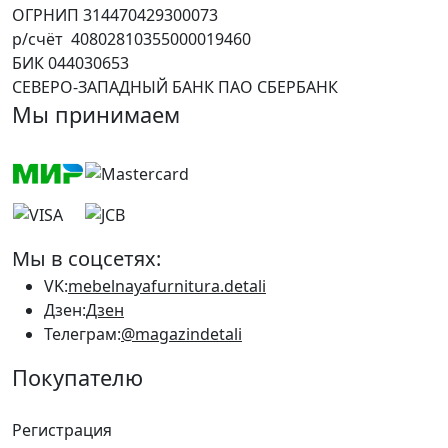
ОГРНИП 314470429300073
р/счёт 40802810355000019460
БИК 044030653
СЕВЕРО-ЗАПАДНЫЙ БАНК ПАО СБЕРБАНК
Мы принимаем
Мы в соцсетях:
VK:
mebelnayafurnitura.detali
Дзен:
Дзен
Телеграм:
@magazindetali
Покупателю
Регистрация