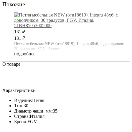
Похожие
131 ₽
131 ₽
Петля мебельная NEW (отв18619), Integra 48х6, с доводчиком,
30 градусов, FGV, Италия
подробнее
О товаре
Характеристики
Изделие:
Петля
Тип:
30
Диаметр чаши, мм:
35
Страна:
Италия
Бренд:
FGV