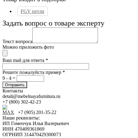
FGV петли
Задать вопрос о товаре эксперту
Текст вопроса
Можно приложить фото
Ваш mail для ответа
*
Решите пожалуйста пример
*
9 - 4 =
Контакты
detali@mebelnayafurnitura.ru
+7 (800) 302-42-23
+7 (905) 201-35-22
Наши реквизиты:
ИП Гоменчук Илья Валерьевич
ИНН 470409361869
ОГРНИП 314470429300073