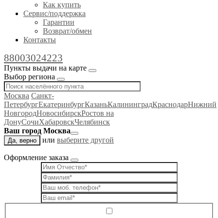
Как купить
Сервис/поддержка
Гарантии
Возврат/обмен
Контакты
88003024223
Пункты выдачи на карте
Выбор региона
Москва
Санкт-
Петербург
Екатеринбург
Казань
Калининград
Краснодар
Нижний
Новгород
Новосибирск
Ростов на
Дону
Сочи
Хабаровск
Челябинск
Ваш город Москва
или
выберите другой
Да, верно
Оформление заказа