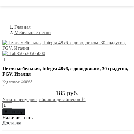
Главная
Мебельные петли
Петля мебельная, Integra 48х6, с доводчиком, 30 градусов,
FGV, Италия
Код товара: Ф00965
185 руб.
Узнать цену для фабрик и дизайнеров ⚐
В корзину
Наличие:
5 шт.
Доставка