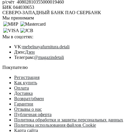
р/счёт 40802810355000019460
БИК 044030653
СЕВЕРО-ЗАПАДНЫЙ БАНК ПАО СБЕРБАНК
Мы принимаем
Мы в соцсетях:
VK:
mebelnayafurnitura.detali
Дзен:
Дзен
Телеграм:
@magazindetali
Покупателю
Регистрация
Как купить
Оплата
Доставка
Возврат/обмен
Гарантии
Отзывы о нас
Публичная оферта
Политика обработки и защиты персональных данных
Политика использования файлов Cookie
Карта сайта