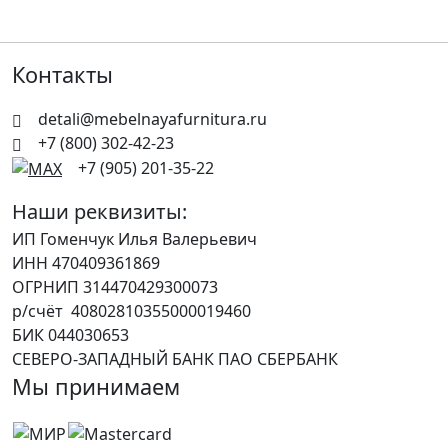
Контакты
detali@mebelnayafurnitura.ru
+7 (800) 302-42-23
+7 (905) 201-35-22
Наши реквизиты:
ИП Гоменчук Илья Валерьевич
ИНН 470409361869
ОГРНИП 314470429300073
р/счёт 40802810355000019460
БИК 044030653
СЕВЕРО-ЗАПАДНЫЙ БАНК ПАО СБЕРБАНК
Мы принимаем