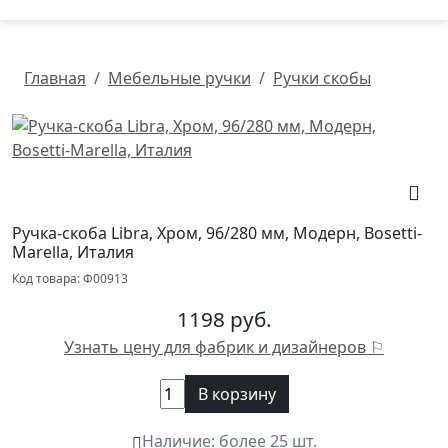
Главная
Мебельные ручки
Ручки скобы
Ручка-скоба Libra, Хром, 96/280 мм, Модерн, Bosetti-
Marella, Италия
Код товара: Ф00913
1198 руб.
Узнать цену для фабрик и дизайнеров ⚐
В корзину
Наличие:
более 25 шт.