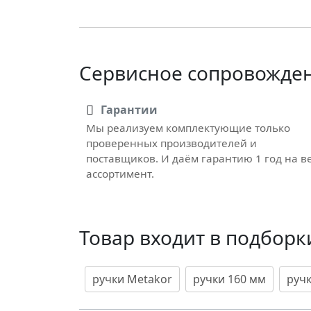
Сервисное сопровожде
Гарантии
Мы реализуем комплектующие только
проверенных производителей и
поставщиков. И даём гарантию 1 год на в
ассортимент.
Товар входит в подборк
ручки Metakor
ручки 160 мм
руч