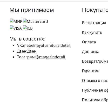
Мы принимаем
Покупат
Регистрация
Как купить
Мы в соцсетях:
Оплата
VK:
mebelnayafurnitura.detali
Дзен:
Дзен
Доставка
Телеграм:
@magazindetali
Возврат/обм
Гарантии
Отзывы о нас
Публичная о
Политика об