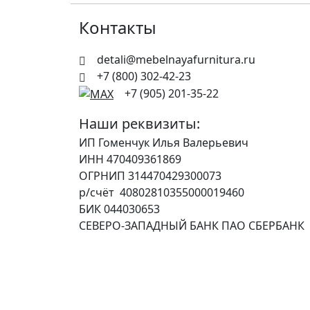
Контакты
detali@mebelnayafurnitura.ru
+7 (800) 302-42-23
+7 (905) 201-35-22
Наши реквизиты:
ИП Гоменчук Илья Валерьевич
ИНН 470409361869
ОГРНИП 314470429300073
р/счёт 40802810355000019460
БИК 044030653
СЕВЕРО-ЗАПАДНЫЙ БАНК ПАО СБЕРБАНК