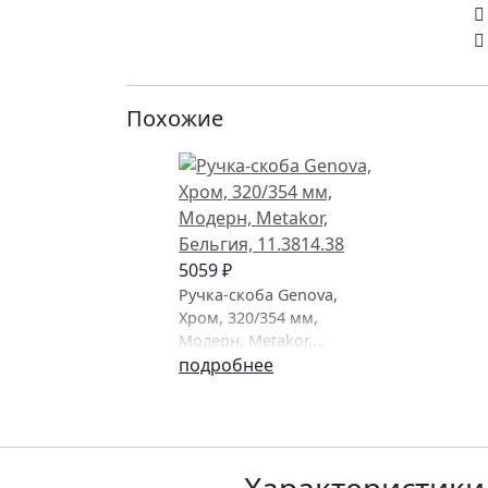
Похожие
5059 ₽
Ручка-скоба Genova,
Хром, 320/354 мм,
Модерн, Metakor,
Бельгия
подробнее