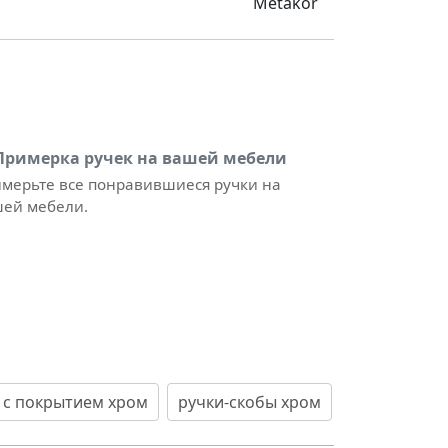
Metakor
Примерка ручек на вашей мебели
мерьте все понравившиеся ручки на
ей мебели.
 с покрытием хром
ручки-скобы хром