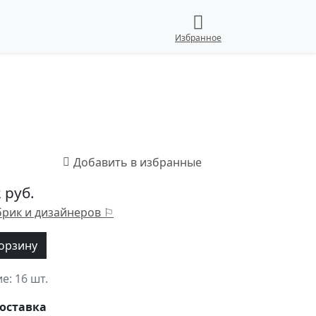
Избранное
 руб.
брик и дизайнеров ⚐
корзину
ие:
16 шт.
оставка