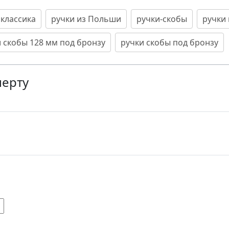
 классика
ручки из Польши
ручки-скобы
ручки
 скобы 128 мм под бронзу
ручки скобы под бронзу
перту