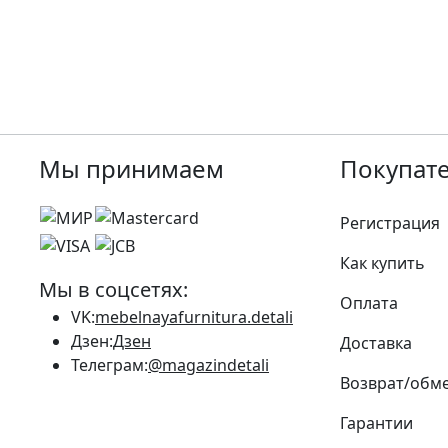
Мы принимаем
Покупат
Регистрация
Как купить
Мы в соцсетях:
Оплата
VK:
mebelnayafurnitura.detali
Дзен:
Дзен
Доставка
Телеграм:
@magazindetali
Возврат/обм
Гарантии