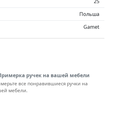
25
Польша
Gamet
Примерка ручек на вашей мебели
мерьте все понравившиеся ручки на
ей мебели.