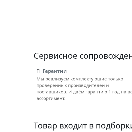
Сервисное сопровожде
Гарантии
Мы реализуем комплектующие только
проверенных производителей и
поставщиков. И даём гарантию 1 год на в
ассортимент.
Товар входит в подборк