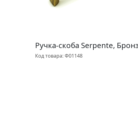
Ручка-скоба Serpente, Брон
Код товара: Ф01148