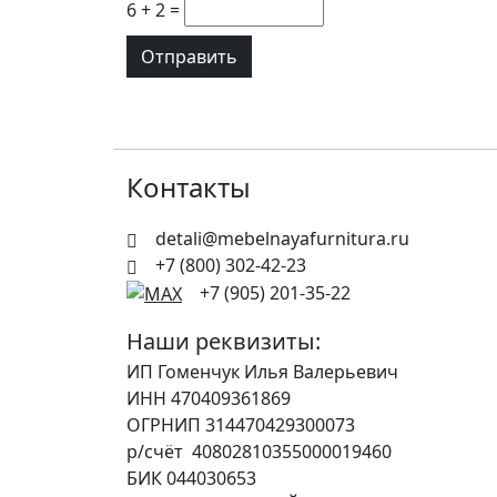
6 + 2 =
Контакты
detali@mebelnayafurnitura.ru
+7 (800) 302-42-23
+7 (905) 201-35-22
Наши реквизиты:
ИП Гоменчук Илья Валерьевич
ИНН 470409361869
ОГРНИП 314470429300073
р/счёт 40802810355000019460
БИК 044030653