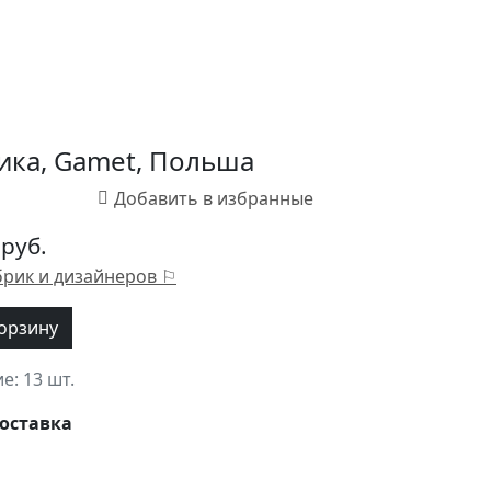
сика, Gamet, Польша
 руб.
брик и дизайнеров ⚐
корзину
ие:
13 шт.
оставка