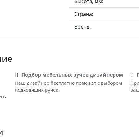
Высота, мм:
Страна:
Бренд:
ние
Подбор мебельных ручек дизайнером
Наш дизайнер бесплатно поможет с выбором
При
подходящих ручек.
ваш
есь
и