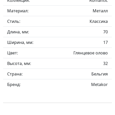
Коллекция:
Romantic
Материал:
Металл
Стиль:
Классика
Длина, мм:
70
Ширина, мм:
17
Цвет:
Глянцевое олово
Высота, мм:
32
Страна:
Бельгия
Бренд:
Metakor