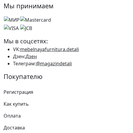
Мы принимаем
Мы в соцсетях:
VK:
mebelnayafurnitura.detali
Дзен:
Дзен
Телеграм:
@magazindetali
Покупателю
Регистрация
Как купить
Оплата
Доставка