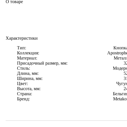
О товаре
Характеристики
Тип:
Кнопк
Коллекция:
Apostroph
Материал:
Метал
Присадочный размер, мм:
3
Стиль:
Модер
Длина, мм:
5
Ширина, мм:
3
Цвет:
Чугу
Высота, мм:
2
Страна:
Бельги
Бренд:
Metako