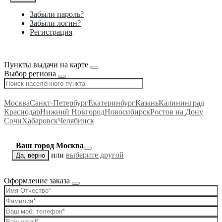
Забыли пароль?
Забыли логин?
Регистрация
Пункты выдачи на карте
Выбор региона
Москва
Санкт-Петербург
Екатеринбург
Казань
Калининград
Краснодар
Нижний Новгород
Новосибирск
Ростов на Дону
Сочи
Хабаровск
Челябинск
Ваш город Москва
или
выберите другой
Да, верно
Оформление заказа