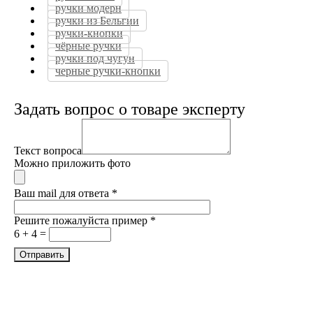
ручки модерн
ручки из Бельгии
ручки-кнопки
чёрные ручки
ручки под чугун
черные ручки-кнопки
Задать вопрос о товаре эксперту
Текст вопроса
Можно приложить фото
Ваш mail для ответа
*
Решите пожалуйста пример
*
6 + 4 =