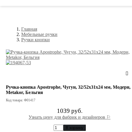
Главная
Мебельные ручки
Ручки кнопки
Ручка-кнопка Apostrophe, Чугун, 32/52х31х24 мм, Модерн,
Metakor, Бельгия
Код товара: Ф01417
1039 руб.
Узнать цену для фабрик и дизайнеров ⚐
В корзину