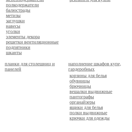
полкодержатели
балюстрады
метизы
заглушки
навесы
уголки
элементы декора
решетки вентиляционные
подпятники
шканты
планки для столешниц и
наполнение шкафов купе,
панелей
гардеробных
корзины для белья
обувницы
брючницы
вешалки выдвижные
пантографы
органайзеры
ящики для белья
полки выдвижные
крючки для одежды