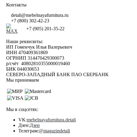
Контакты
detali@mebelnayafurnitura.ru
+7 (800) 302-42-23
+7 (905) 201-35-22
Наши реквизиты:
ИП Гоменчук Илья Валерьевич
ИНН 470409361869
ОГРНИП 314470429300073
р/счёт 40802810355000019460
БИК 044030653
СЕВЕРО-ЗАПАДНЫЙ БАНК ПАО СБЕРБАНК
Мы принимаем
Мы в соцсетях:
VK:
mebelnayafurnitura.detali
Дзен:
Дзен
Телеграм:
@magazindetali