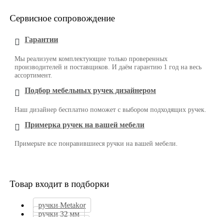
Сервисное сопровождение
Гарантии
Мы реализуем комплектующие только проверенных
производителей и поставщиков. И даём гарантию 1 год на весь
ассортимент.
Подбор мебельных ручек дизайнером
Наш дизайнер бесплатно поможет с выбором подходящих ручек.
Примерка ручек на вашей мебели
Примерьте все понравившиеся ручки на вашей мебели.
Товар входит в подборки
ручки Metakor
ручки 32 мм