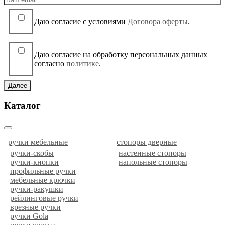
Даю согласие c условиями
Договора оферты
.
Даю согласие на обработку персональных данных
согласно
политике
.
Далее
Каталог
ручки мебельные
стопоры дверные
ручки-скобы
настенные стопоры
ручки-кнопки
напольные стопоры
профильные ручки
мебельные крючки
ручки-ракушки
рейлинговые ручки
врезные ручки
ручки Gola