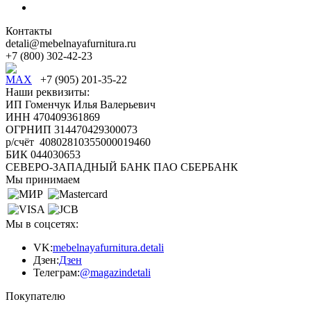
Контакты
detali@mebelnayafurnitura.ru
+7 (800) 302-42-23
+7 (905) 201-35-22
Наши реквизиты:
ИП Гоменчук Илья Валерьевич
ИНН 470409361869
ОГРНИП 314470429300073
р/счёт 40802810355000019460
БИК 044030653
СЕВЕРО-ЗАПАДНЫЙ БАНК ПАО СБЕРБАНК
Мы принимаем
Мы в соцсетях:
VK:
mebelnayafurnitura.detali
Дзен:
Дзен
Телеграм:
@magazindetali
Покупателю