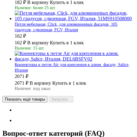
182 ₽
В корзину
Купить в 1 клик
Наличие: более 25 шт.
Петля мебельная, Click, для алюминиевых фасадов, 105
градусов, сдвоенная, FGV, Италия
162 ₽
162 ₽
В корзину
Купить в 1 клик
Наличие: 15 шт.
Коннекторы к петле Air для крепления к алюм. фасаду, Salice,
Италия
2071 ₽
2071 ₽
В корзину
Купить в 1 клик
Наличие: под заказ
Показать ещё товары
Загрузка...
Вопрос-ответ категорий (FAQ)